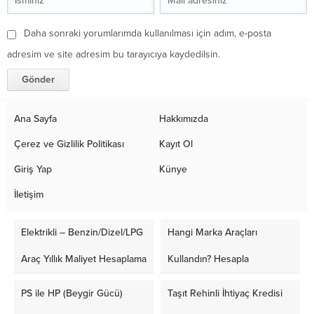
Daha sonraki yorumlarımda kullanılması için adım, e-posta
adresim ve site adresim bu tarayıcıya kaydedilsin.
Ana Sayfa
Hakkımızda
Çerez ve Gizlilik Politikası
Kayıt Ol
Giriş Yap
Künye
İletişim
Elektrikli – Benzin/Dizel/LPG
Hangi Marka Araçları
Araç Yıllık Maliyet Hesaplama
Kullandın? Hesapla
PS ile HP (Beygir Gücü)
Taşıt Rehinli İhtiyaç Kredisi