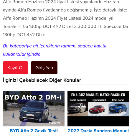
Alfa Romeo Haziran 2024 fiyat listesi yayınlandı. Haziran
ayında Alfa Romeo fiyatlarında değişmemiş. İşte detaylı liste:
Alfa Romeo Haziran 2024 Fiyat Listesi 2024 model yılı
Tonale TI 1.6 130hp DCT 4×2 Dizel 2.300.000 TL Speciale 1.6
130hp DCT 4×2 Dizel...
Bu kategoriye ait içeriklerin tamamı sadece kayıtlı
kullanıcılar içindir.
Kayıt Ol
Giriş Yap
İlginizi Çekebilecek Diğer Konular
BYD Atto 2 Geyik Testi
2027 Dacia Sandero Manuel