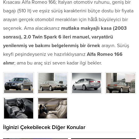
Kısacası Alfa Romeo 166; İtalyan otomotiv ruhunu, geniş bir
bagajı (510 lt) ve eşsiz sürüş karakterini bütçe dostu bir fiyata
arayan gerçek otomobil meraklıları için hâlâ büyüleyici bir
seçenek. Ama alacaksanız
mutlaka makyajlı kasa (2003
sonrası), 2.0 Twin Spark 6 ileri manuel, varyatörü
yenilenmiş ve bakımı belgelenmiş bir örnek
arayın. Sürüş
keyfi peşindeyseniz ve hazırlıklıysanız
Alfa Romeo 166
alınır
; ama bu araç sizi seven kadar ilgi bekler.
İlginizi Çekebilecek Diğer Konular