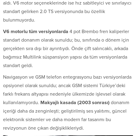
aldı. V6 motor seçeneklerinde ise hız sabitleyici ve sınırlayıcı
standart gelirken 2.0 TS versiyonunda bu özellik
bulunmuyordu.
V6 motorlu tüm versiyonlarda
4 pot Brembo fren kaliperler
standart donanım olarak sunuldu; bu, sınıfında o dönem için
gerçekten sıra dışı bir ayrıntıydı. Önde çift salıncaklı, arkada
bağımsız Multilink süspansiyon yapısı da tüm versiyonlarda
standart geldi.
Navigasyon ve GSM telefon entegrasyonu bazı versiyonlarda
opsiyonel olarak sunuldu; ancak GSM sistemi Türkiye’deki
farklı frekans altyapısı nedeniyle ülkemizde işlevsel olarak
kullanılamıyordu.
Makyajlı kasada (2003 sonrası)
donanım
içeriği daha da zenginleşti; geliştirilmiş ses yalıtımı, güncel
elektronik sistemler ve daha modern far tasarımı bu
revizyonun öne çıkan değişiklikleriydi.