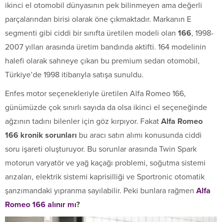
ikinci el otomobil dünyasının pek bilinmeyen ama değerli
parçalarından birisi olarak öne çıkmaktadır. Markanın E
segmenti gibi ciddi bir sınıfta üretilen modeli olan
166
, 1998-
2007 yılları arasında üretim bandında aktifti. 164 modelinin
halefi olarak sahneye çıkan bu premium sedan otomobil,
Türkiye’de 1998 itibarıyla satışa sunuldu.
Enfes motor seçenekleriyle üretilen Alfa Romeo 166,
günümüzde çok sınırlı sayıda da olsa ikinci el seçeneğinde
ağzının tadını bilenler için göz kırpıyor. Fakat
Alfa Romeo
166 kronik sorunları
bu aracı satın alımı konusunda ciddi
soru işareti oluşturuyor. Bu sorunlar arasında Twin Spark
motorun varyatör ve yağ kaçağı problemi, soğutma sistemi
arızaları, elektrik sistemi kaprisilliği ve Sportronic otomatik
şanzımandaki yıpranma sayılabilir. Peki bunlara rağmen
Alfa
Romeo 166 alınır mı
?