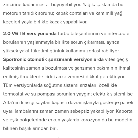
zincirine kadar masraf büyüyebiliyor. Yağ kaçakları da bu
motorun tanıdık sorunu; kapak contaları ve kam mili yağ
keçeleri yaşla birlikte kaçak yapabiliyor.
2.0 V6 TB versiyonunda
turbo bileşenlerinin ve intercooler
borularının yaşlanmayla birlikte sorun çıkarması, ayrıca
yüksek yakıt tüketimi günlük kullanımı zorlaştırabiliyor.
Sportronic otomatik şanzımanlı versiyonlarda
vites geçiş
kalitesinin zamanla bozulması ve şanzıman bakımının ihmal
edilmiş örneklerde ciddi arıza vermesi dikkat gerektiriyor.
Tüm versiyonlarda soğutma sistemi arızaları, özellikle
termostat ve su pompası sorunları yaygın; elektrik sistemi ise
Alfa’nın klasiği sayılan kaprisli davranışlarıyla gösterge paneli
uyarı lambalarını zaman zaman sebepsiz yakabiliyor. Kaporta
ve eşik bölgelerinde erken yaşlarda korozyon da bu modelin
bilinen başlıklarından biri.