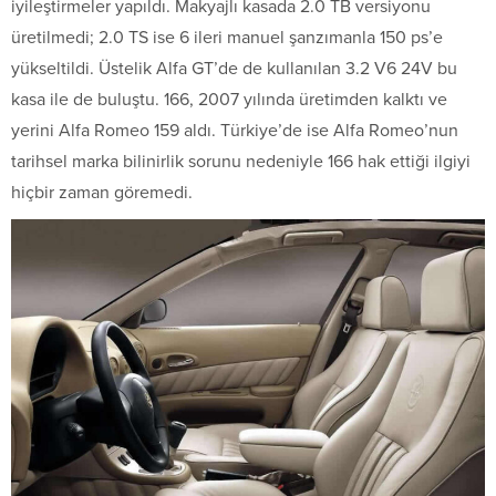
iyileştirmeler yapıldı. Makyajlı kasada 2.0 TB versiyonu
üretilmedi; 2.0 TS ise 6 ileri manuel şanzımanla 150 ps’e
yükseltildi. Üstelik Alfa GT’de de kullanılan 3.2 V6 24V bu
kasa ile de buluştu. 166, 2007 yılında üretimden kalktı ve
yerini Alfa Romeo 159 aldı. Türkiye’de ise Alfa Romeo’nun
tarihsel marka bilinirlik sorunu nedeniyle 166 hak ettiği ilgiyi
hiçbir zaman göremedi.