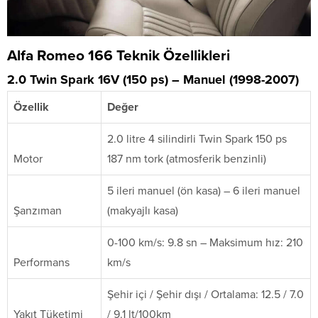
Alfa Romeo 166 Teknik Özellikleri
2.0 Twin Spark 16V (150 ps) – Manuel (1998-2007)
Özellik
Değer
2.0 litre 4 silindirli Twin Spark 150 ps
Motor
187 nm tork (atmosferik benzinli)
5 ileri manuel (ön kasa) – 6 ileri manuel
Şanzıman
(makyajlı kasa)
0-100 km/s: 9.8 sn – Maksimum hız: 210
Performans
km/s
Şehir içi / Şehir dışı / Ortalama: 12.5 / 7.0
Yakıt Tüketimi
/ 9.1 lt/100km