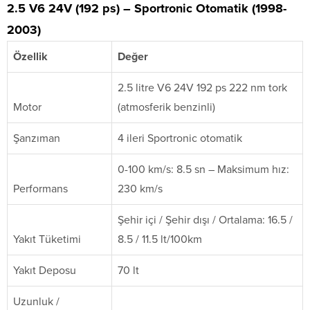
2.5 V6 24V (192 ps) – Sportronic Otomatik (1998-
2003)
Özellik
Değer
2.5 litre V6 24V 192 ps 222 nm tork
Motor
(atmosferik benzinli)
Şanzıman
4 ileri Sportronic otomatik
0-100 km/s: 8.5 sn – Maksimum hız:
Performans
230 km/s
Şehir içi / Şehir dışı / Ortalama: 16.5 /
Yakıt Tüketimi
8.5 / 11.5 lt/100km
Yakıt Deposu
70 lt
Uzunluk /