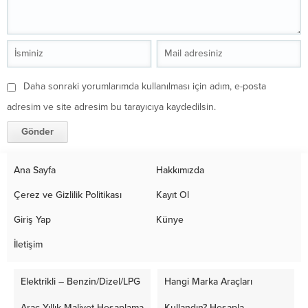
Daha sonraki yorumlarımda kullanılması için adım, e-posta
adresim ve site adresim bu tarayıcıya kaydedilsin.
Ana Sayfa
Hakkımızda
Çerez ve Gizlilik Politikası
Kayıt Ol
Giriş Yap
Künye
İletişim
Elektrikli – Benzin/Dizel/LPG
Hangi Marka Araçları
Araç Yıllık Maliyet Hesaplama
Kullandın? Hesapla