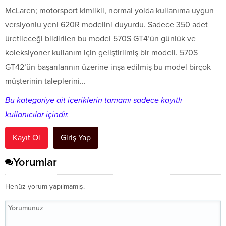
McLaren; motorsport kimlikli, normal yolda kullanıma uygun
versiyonlu yeni 620R modelini duyurdu. Sadece 350 adet
üretileceği bildirilen bu model 570S GT4’ün günlük ve
koleksiyoner kullanım için geliştirilmiş bir modeli. 570S
GT42’ün başarılarının üzerine inşa edilmiş bu model birçok
müşterinin taleplerini...
Bu kategoriye ait içeriklerin tamamı sadece kayıtlı
kullanıcılar içindir.
Kayıt Ol
Giriş Yap
Yorumlar
Henüz yorum yapılmamış.