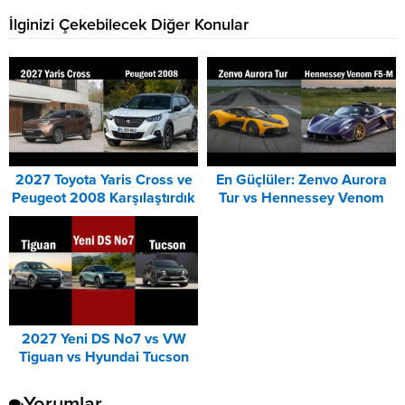
İlginizi Çekebilecek Diğer Konular
2027 Toyota Yaris Cross ve
En Güçlüler: Zenvo Aurora
Peugeot 2008 Karşılaştırdık
Tur vs Hennessey Venom
F5-M Karşılaştırması
2027 Yeni DS No7 vs VW
Tiguan vs Hyundai Tucson
Karşılaştırması
Yorumlar