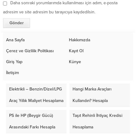
Daha sonraki yorumlarımda kullanılması için adım, e-posta
adresim ve site adresim bu tarayıcıya kaydedilsin.
Ana Sayfa
Hakkımızda
Çerez ve Gizlilik Politikası
Kayıt Ol
Giriş Yap
Künye
İletişim
Elektrikli – Benzin/Dizel/LPG
Hangi Marka Araçları
Araç Yıllık Maliyet Hesaplama
Kullandın? Hesapla
PS ile HP (Beygir Gücü)
Taşıt Rehinli İhtiyaç Kredisi
Arasındaki Farkı Hesapla
Hesaplama