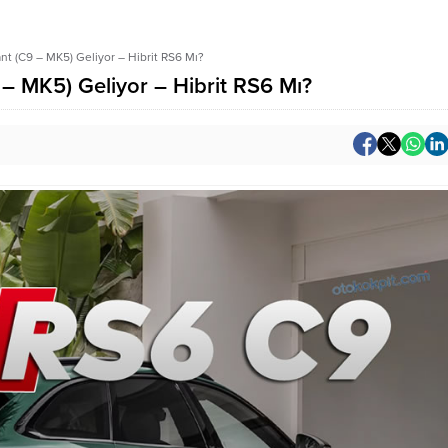
t (C9 – MK5) Geliyor – Hibrit RS6 Mı?
– MK5) Geliyor – Hibrit RS6 Mı?