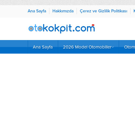
Ana Sayfa
Hakkımızda
Çerez ve Gizlilik Politikası
Ana Sayfa
2026 Model Otomobiller
Otomo