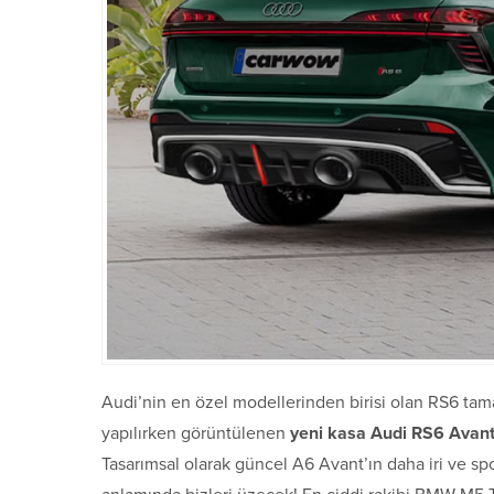
Audi’nin en özel modellerinden birisi olan RS6 tama
yapılırken görüntülenen
yeni kasa Audi RS6 Avan
Tasarımsal olarak güncel A6 Avant’ın daha iri ve sp