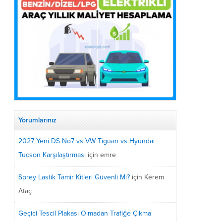
Yorumlarınız
2027 Yeni DS No7 vs VW Tiguan vs Hyundai
Tucson Karşılaştırması
için
emre
Sprey Lastik Tamir Kitleri Güvenli Mi?
için
Kerem
Ataç
Geçici Tescil Plakası Olmadan Trafiğe Çıkma