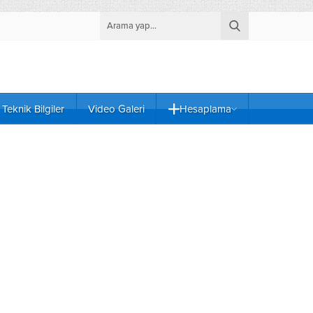
Teknik Bilgiler
Video Galeri
Hesaplama