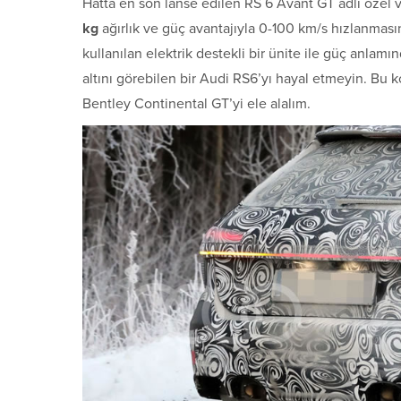
Hatta en son lanse edilen RS 6 Avant GT adlı özel
kg
ağırlık ve güç avantajıyla 0-100 km/s hızlanmas
kullanılan elektrik destekli bir ünite ile güç anlamı
altını görebilen bir Audi RS6’yı hayal etmeyin. Bu k
Bentley Continental GT’yi ele alalım.