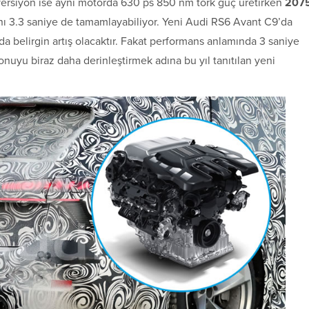
 versiyon ise aynı motorda 630 ps 850 nm tork güç üretirken
207
ını 3.3 saniye de tamamlayabiliyor. Yeni Audi RS6 Avant C9’da
nda belirgin artış olacaktır. Fakat performans anlamında 3 saniye
onuyu biraz daha derinleştirmek adına bu yıl tanıtılan yeni