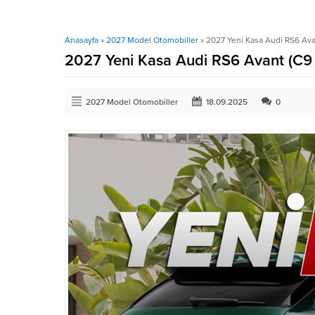
Anasayfa
»
2027 Model Otomobiller
»
2027 Yeni Kasa Audi RS6 Avan
2027 Yeni Kasa Audi RS6 Avant (C9 
2027 Model Otomobiller
18.09.2025
0