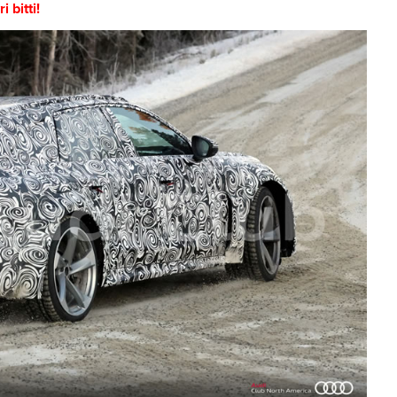
 bitti!