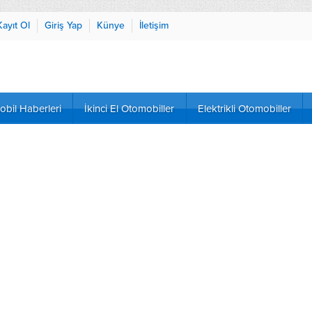
Kayıt Ol
Giriş Yap
Künye
İletişim
bil Haberleri
İkinci El Otomobiller
Elektrikli Otomobiller