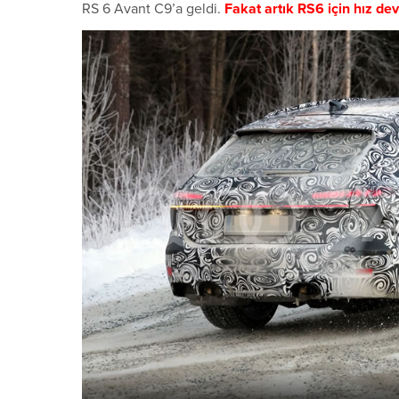
RS 6 Avant C9’a geldi.
Fakat artık RS6 için hız devri