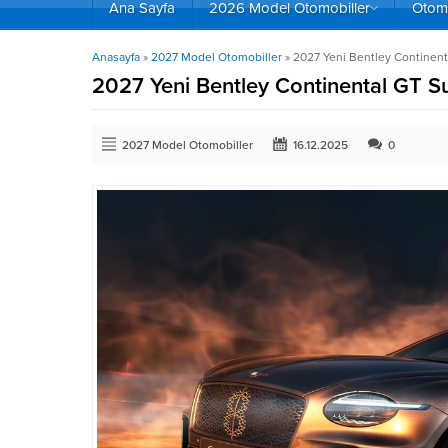
Ana Sayfa
2026 Model Otomobiller
Otomo
Anasayfa
»
2027 Model Otomobiller
»
2027 Yeni Bentley Continental
2027 Yeni Bentley Continental GT Supe
2027 Model Otomobiller
16.12.2025
0