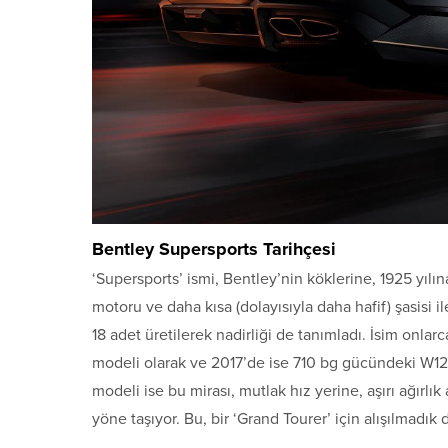
Bentley Supersports Tarihçesi
‘Supersports’ ismi, Bentley’nin köklerine, 1925 yılın
motoru ve daha kısa (dolayısıyla daha hafif) şasisi i
18 adet üretilerek nadirliği de tanımladı. İsim onlar
modeli olarak ve 2017’de ise 710 bg gücündeki W12 
modeli ise bu mirası, mutlak hız yerine, aşırı ağırl
yöne taşıyor. Bu, bir ‘Grand Tourer’ için alışılmadık