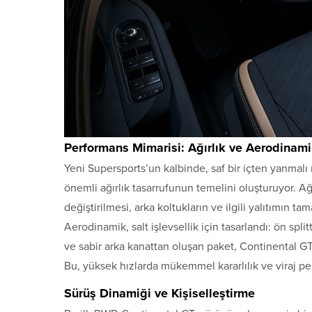
Performans Mimarisi: Ağırlık ve Aerodinam
Yeni Supersports’un kalbinde, saf bir içten yanmalı 
önemli ağırlık tasarrufunun temelini oluşturuyor. A
değiştirilmesi, arka koltukların ve ilgili yalıtımın 
Aerodinamik, salt işlevsellik için tasarlandı: ön split
ve sabir arka kanattan oluşan paket, Continental G
Bu, yüksek hızlarda mükemmel kararlılık ve viraj pe
Sürüş Dinamiği ve Kişiselleştirme