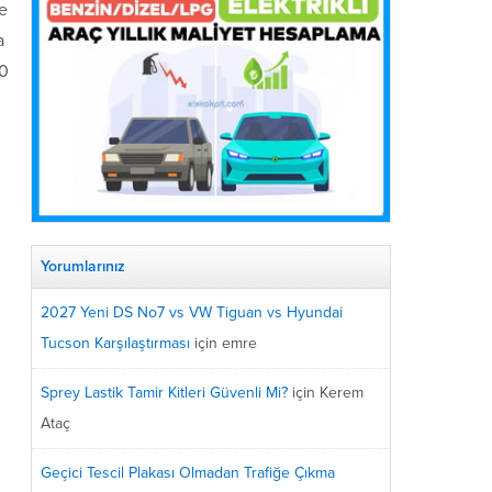
ce
a
00
Yorumlarınız
2027 Yeni DS No7 vs VW Tiguan vs Hyundai
Tucson Karşılaştırması
için
emre
Sprey Lastik Tamir Kitleri Güvenli Mi?
için
Kerem
Ataç
Geçici Tescil Plakası Olmadan Trafiğe Çıkma