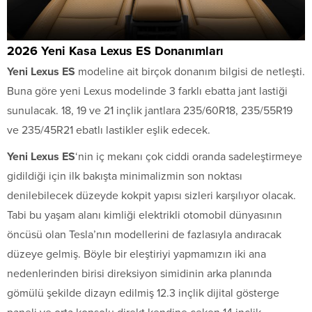
2026 Yeni Kasa Lexus ES Donanımları
Yeni Lexus ES
modeline ait birçok donanım bilgisi de netleşti.
Buna göre yeni Lexus modelinde 3 farklı ebatta jant lastiği
sunulacak. 18, 19 ve 21 inçlik jantlara 235/60R18, 235/55R19
ve 235/45R21 ebatlı lastikler eşlik edecek.
Yeni Lexus ES
‘nin iç mekanı çok ciddi oranda sadeleştirmeye
gidildiği için ilk bakışta minimalizmin son noktası
denilebilecek düzeyde kokpit yapısı sizleri karşılıyor olacak.
Tabi bu yaşam alanı kimliği elektrikli otomobil dünyasının
öncüsü olan Tesla’nın modellerini de fazlasıyla andıracak
düzeye gelmiş. Böyle bir eleştiriyi yapmamızın iki ana
nedenlerinden birisi direksiyon simidinin arka planında
gömülü şekilde dizayn edilmiş 12.3 inçlik dijital gösterge