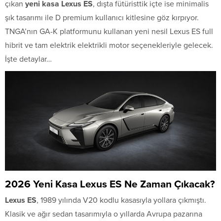
çıkan
yeni kasa Lexus ES
, dışta fütüristtik içte ise minimalis
şık tasarımı ile D premium kullanıcı kitlesine göz kırpıyor.
TNGA’nın GA-K platformunu kullanan yeni nesil Lexus ES full
hibrit ve tam elektrik elektrikli motor seçenekleriyle gelecek.
İşte detaylar…
2026 Yeni Kasa Lexus ES Ne Zaman Çıkacak?
Lexus ES
, 1989 yılında V20 kodlu kasasıyla yollara çıkmıştı.
Klasik ve ağır sedan tasarımıyla o yıllarda Avrupa pazarına