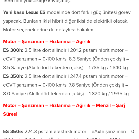
1555 mm yüksekliğe kavuşmuş.
Yeni kasa Lexus ES
modelinde dört farklı güç ünitesi görev
yapacak. Bunların ikisi hibrit diğer ikisi de elektrikli olacak.
Motor seçeneklerine de detaylıca bakalım.
Motor – Şanzıman – Hızlanma – Ağırlık
ES 300h:
2.5 litre dört silindirli 201.2 ps tam hibrit motor –
eCVT şanzıman – 0-100 km/s: 8.3 Saniye (Önden çekişli) –
8.5 Saniye (Akıllı dört tekerden çekiş) – 1.785 kg / 1.840 kg
ES 350h:
2.5 litre dört silindirli 247.4 ps tam hibrit motor –
eCVT şanzıman – 0-100 km/s: 7.8 Saniye (Önden çekişli) –
8.0 Saniye (Akıllı dört tekerden çekiş) – 1.820 kg / 1.935 kg
Motor – Şanzıman – Hızlanma – Ağırlık – Menzil – Şarj
Süresi
ES 350e:
224.3 ps tam elektrikli motor – eAxle şanzıman – 0-