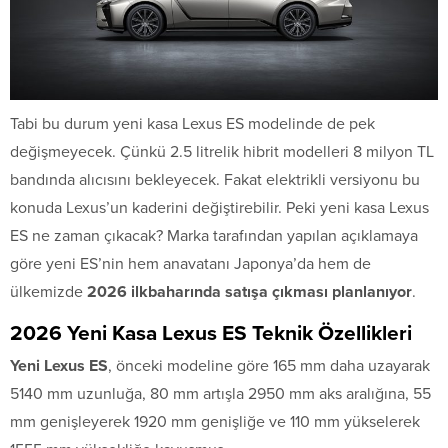
Tabi bu durum yeni kasa Lexus ES modelinde de pek
değişmeyecek. Çünkü 2.5 litrelik hibrit modelleri 8 milyon TL
bandında alıcısını bekleyecek. Fakat elektrikli versiyonu bu
konuda Lexus’un kaderini değiştirebilir. Peki yeni kasa Lexus
ES ne zaman çıkacak? Marka tarafından yapılan açıklamaya
göre yeni ES’nin hem anavatanı Japonya’da hem de
ülkemizde
2026 ilkbaharında satışa çıkması planlanıyor
.
2026 Yeni Kasa Lexus ES Teknik Özellikleri
Yeni Lexus ES
, önceki modeline göre 165 mm daha uzayarak
5140 mm uzunluğa, 80 mm artışla 2950 mm aks aralığına, 55
mm genişleyerek 1920 mm genişliğe ve 110 mm yükselerek