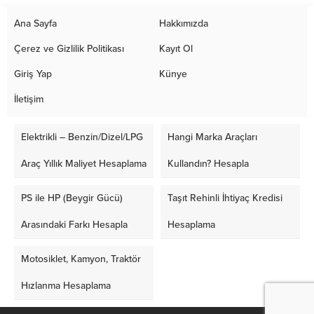
Ana Sayfa
Hakkımızda
Çerez ve Gizlilik Politikası
Kayıt Ol
Giriş Yap
Künye
İletişim
Elektrikli – Benzin/Dizel/LPG
Hangi Marka Araçları
Araç Yıllık Maliyet Hesaplama
Kullandın? Hesapla
PS ile HP (Beygir Gücü)
Taşıt Rehinli İhtiyaç Kredisi
Arasındaki Farkı Hesapla
Hesaplama
Motosiklet, Kamyon, Traktör
Hızlanma Hesaplama