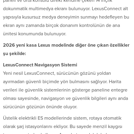
paneli ve orta konsolu direkt kendine çeken 14 inçlik
dokunmatik multimedya ekranı bulunuyor. LexusConnect alt
yapısıyla kusursuz medya deneyimin sunmayı hedefleyen bu
ekran aynı zamanda birçok donanım kontrolünün de ana
ünitesi konumunda bulunuyor.
2026 yeni kasa Lexus modelinde diğer öne çıkan özellikler
şu şekilde:
LexusConnect Navigasyon Sistemi
Yeni nesil LexusConnect, sürücünün gözünü yoldan
ayırmadan güvenli biçimde yön bulmasını sağlıyor. Harita
verileri ile güvenlik sistemlerinin gösterge paneline entegre
olması sayesinde, navigasyon ve güvenlik bilgileri aynı anda
sürücünün gözünün önünde oluyor.
Üstelik elektrikli ES modellerinde sistem, rotaya otomatik
olarak şarj istasyonlarını ekliyor. Bu sayede menzil kaygısı