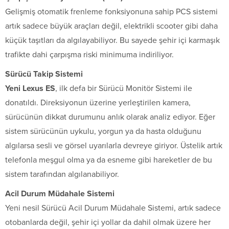
Gelişmiş otomatik frenleme fonksiyonuna sahip PCS sistemi
artık sadece büyük araçları değil, elektrikli scooter gibi daha
küçük taşıtları da algılayabiliyor. Bu sayede şehir içi karmaşık
trafikte dahi çarpışma riski minimuma indiriliyor.
Sürücü Takip Sistemi
Yeni Lexus ES
, ilk defa bir Sürücü Monitör Sistemi ile
donatıldı. Direksiyonun üzerine yerleştirilen kamera,
sürücünün dikkat durumunu anlık olarak analiz ediyor. Eğer
sistem sürücünün uykulu, yorgun ya da hasta olduğunu
algılarsa sesli ve görsel uyarılarla devreye giriyor. Üstelik artık
telefonla meşgul olma ya da esneme gibi hareketler de bu
sistem tarafından algılanabiliyor.
Acil Durum Müdahale Sistemi
Yeni nesil Sürücü Acil Durum Müdahale Sistemi, artık sadece
otobanlarda değil, şehir içi yollar da dahil olmak üzere her