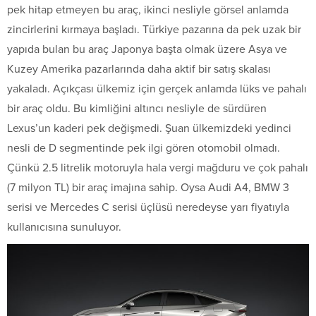
pek hitap etmeyen bu araç, ikinci nesliyle görsel anlamda
zincirlerini kırmaya başladı. Türkiye pazarına da pek uzak bir
yapıda bulan bu araç Japonya başta olmak üzere Asya ve
Kuzey Amerika pazarlarında daha aktif bir satış skalası
yakaladı. Açıkçası ülkemiz için gerçek anlamda lüks ve pahalı
bir araç oldu. Bu kimliğini altıncı nesliyle de sürdüren
Lexus’un kaderi pek değişmedi. Şuan ülkemizdeki yedinci
nesli de D segmentinde pek ilgi gören otomobil olmadı.
Çünkü 2.5 litrelik motoruyla hala vergi mağduru ve çok pahalı
(7 milyon TL) bir araç imajına sahip. Oysa Audi A4, BMW 3
serisi ve Mercedes C serisi üçlüsü neredeyse yarı fiyatıyla
kullanıcısına sunuluyor.