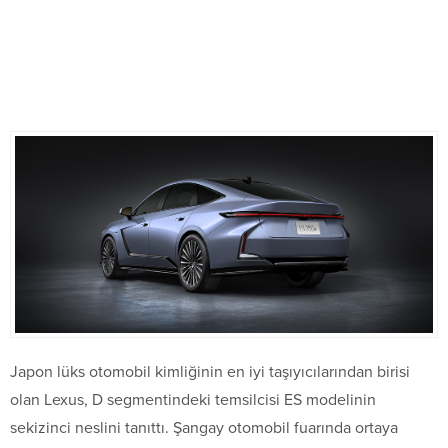
Japon lüks otomobil kimliğinin en iyi taşıyıcılarından birisi
olan Lexus, D segmentindeki temsilcisi ES modelinin
sekizinci neslini tanıttı. Şangay otomobil fuarında ortaya