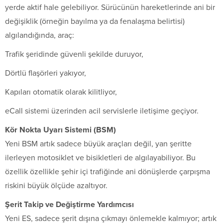
yerde aktif hale gelebiliyor. Sürücünün hareketlerinde ani bir
değişiklik (örneğin bayılma ya da fenalaşma belirtisi)
algılandığında, araç:
Trafik şeridinde güvenli şekilde duruyor,
Dörtlü flaşörleri yakıyor,
Kapıları otomatik olarak kilitliyor,
eCall sistemi üzerinden acil servislerle iletişime geçiyor.
Kör Nokta Uyarı Sistemi (BSM)
Yeni BSM artık sadece büyük araçları değil, yan şeritte
ilerleyen motosiklet ve bisikletleri de algılayabiliyor. Bu
özellik özellikle şehir içi trafiğinde ani dönüşlerde çarpışma
riskini büyük ölçüde azaltıyor.
️Şerit Takip ve Değiştirme Yardımcısı
Yeni ES, sadece şerit dışına çıkmayı önlemekle kalmıyor; artık