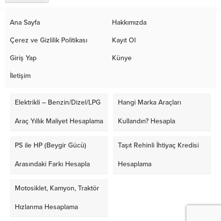
Ana Sayfa
Hakkımızda
Çerez ve Gizlilik Politikası
Kayıt Ol
Giriş Yap
Künye
İletişim
Elektrikli – Benzin/Dizel/LPG
Hangi Marka Araçları
Araç Yıllık Maliyet Hesaplama
Kullandın? Hesapla
PS ile HP (Beygir Gücü)
Taşıt Rehinli İhtiyaç Kredisi
Arasındaki Farkı Hesapla
Hesaplama
Motosiklet, Kamyon, Traktör
Hızlanma Hesaplama