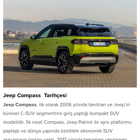
Jeep Compass Tarihçesi
Jeep Compass
, ilk olarak 2006 yılında tanıtılan ve Jeep’in
küresel C-SUV segmentine giriş yaptığı kompakt SUV
modelidir. İlk nesil Compass, Jeep Patriot ile aynı platformu
paylaştı ve dünya çapında özellikle ekonomik SUV
arayanların ilgisini çekti. 2017 yılında tamamen yenilenen