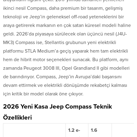
ikinci nesil Compass, daha premium bir tasarım, gelişmiş
teknoloji ve Jeep’in geleneksel off-road yeteneklerini bir
araya getirerek markanın en çok satan küresel modeli haline
geldi. 2026’da piyasaya sürülecek olan üçüncü nesil (J4U-
MK3) Compass ise, Stellantis grubunun yeni elektrikli
platformu STLA Medium’a geçiş yaparak hem tam elektrikli
hem de hibrit motor seçenekleri sunacak. Bu platform, aynı
zamanda Peugeot 3008 III, Opel Grandland II gibi modelleri
de barındırıyor. Compass, Jeep’in Avrupa’daki başarısını
devam ettirmek ve elektrikli dönüşümde rekabetçi kalması
için kritik bir model olarak öne çıkıyor.
2026 Yeni Kasa Jeep Compass Teknik
Özellikleri
1.2 e-
1.6