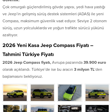
Çok omurgalı güçlendirilmiş gövde yapısı, yedi hava yastığı
ve Jeep’in gelişmiş sürüş destek sistemleri (ADAS) ile yeni
Compass, maksimum güvenlik vaat ediyor. Seviye 2 otonom
sürüş, uzun yolculuklarda ve yoğun trafikte sürücü yükünü
azaltıyor.
2026 Yeni Kasa Jeep Compass Fiyatı –
Tahmini Türkiye Fiyatı
2026 Jeep Compass fiyatı,
Avrupa pazarında
39.900 euro
olarak açıklandı. Türkiye’de ise bu aracın
3 milyon TL
‘den
başlamasını bekliyoruz.