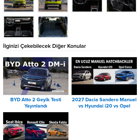
İlginizi Çekebilecek Diğer Konular
BYD Atto 2 Geyik Testi
2027 Dacia Sandero Manuel
Yayınlandı
vs Hyundai i20 vs Opel
Corsa Karşılaştırması