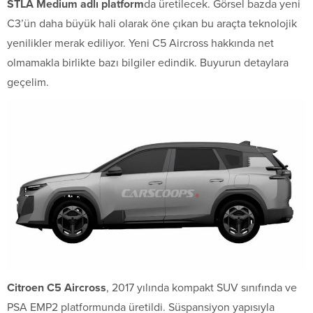
STLA Medium adlı platform
da üretilecek. Görsel bazda yeni
C3’ün daha büyük hali olarak öne çıkan bu araçta teknolojik
yenilikler merak ediliyor. Yeni C5 Aircross hakkında net
olmamakla birlikte bazı bilgiler edindik. Buyurun detaylara
geçelim.
Citroen C5 Aircross
, 2017 yılında kompakt SUV sınıfında ve
PSA EMP2 platformunda üretildi. Süspansiyon yapısıyla