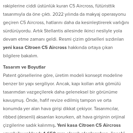
rakiplerine ciddi üstünlük kuran C5 Aircross, fütüristtik
tasarımıyla da öne çıktı. 2022 yılında da makyaj operasyonu
geçiren C5 Aircross, hatlarını daha da kesinleştirerek varlığını
sürdürüyordu. Artık Stellantis ailesinde ikinci nesliyle yola
devam etme zamanı geldi. Resmi çizim görselleri sızdırılan
yeni kasa Citroen C5 Aircross
hakkında ortaya çıkan
bilgilere bakalım.
Tasarım ve Boyutlar
Patent görsellerine göre, üretim modeli konsept modeline
benzer bir yapı sergiliyor. Ancak, kapı kolları artık gömülü
tasarımdan vazgeçilerek daha geleneksel bir görünüme
kavuşmuş. Önde, hafif revize edilmiş tampon ve orta
konumda yer alan hava girişi dikkat çekiyor. Tasarımcılar,
ribbed (desenli) aksanları korurken, alt hava girişinin orijinal
çizgilerine sadık kalınmış
. Yeni kasa Citroen C5 Aircross