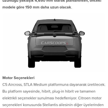
uzunluğu yaklaşık 4,650 mm olarak planlanırken, önceki
modele göre 150 mm daha uzun olacak
.
Motor Seçenekleri
C5 Aircross, STLA Medium platformuna dayanarak üretilecek.
Bu platform sayesinde, hibrit, plug-in hibrit ve tamamen
elektrikli seçenekler sunulması hedefleniyor. Citroen motor
seçenekleri konusunda Stellantis ailesinin diğer üyelerinden