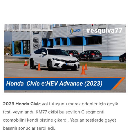
2023 Honda Civic
yol tutuşunu merak edenler için geyik
testi yayınlandı. KM77 ekibi bu sevilen C segmenti
otomobilini kendi pistine çıkardı. Yapılan testlerde gayet
başarılı sonuçlar sergiledi.