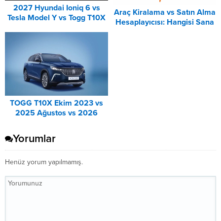
2027 Hyundai Ioniq 6 vs
Araç Kiralama vs Satın Alma
Tesla Model Y vs Togg T10X
Hesaplayıcısı: Hangisi Sana
Karşılaştırması
Uygun? – 2026
TOGG T10X Ekim 2023 vs
2025 Ağustos vs 2026
Ağustos Fiyat Listesi
Karşılaştırma
Yorumlar
Henüz yorum yapılmamış.