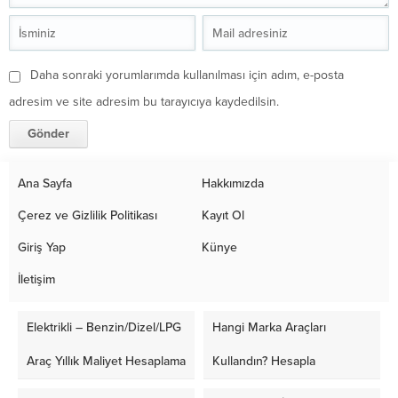
Daha sonraki yorumlarımda kullanılması için adım, e-posta
adresim ve site adresim bu tarayıcıya kaydedilsin.
Ana Sayfa
Hakkımızda
Çerez ve Gizlilik Politikası
Kayıt Ol
Giriş Yap
Künye
İletişim
Elektrikli – Benzin/Dizel/LPG
Hangi Marka Araçları
Araç Yıllık Maliyet Hesaplama
Kullandın? Hesapla