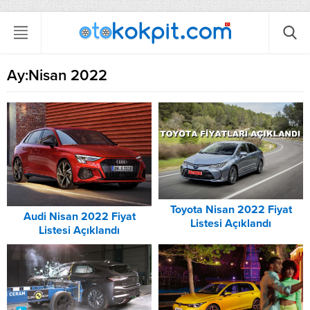
Ay:
Nisan 2022
Toyota Nisan 2022 Fiyat
Audi Nisan 2022 Fiyat
Listesi Açıklandı
Listesi Açıklandı