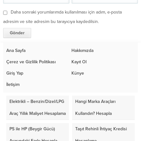
Daha sonraki yorumlarımda kullanılması için adım, e-posta
adresim ve site adresim bu tarayıcıya kaydedilsin.
Ana Sayfa
Hakkımızda
Çerez ve Gizlilik Politikası
Kayıt Ol
Giriş Yap
Künye
İletişim
Elektrikli – Benzin/Dizel/LPG
Hangi Marka Araçları
Araç Yıllık Maliyet Hesaplama
Kullandın? Hesapla
PS ile HP (Beygir Gücü)
Taşıt Rehinli İhtiyaç Kredisi
Arasındaki Farkı Hesapla
Hesaplama