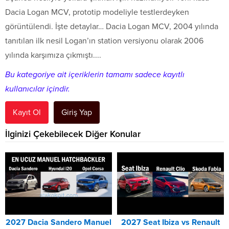
Dacia Logan MCV, prototip modeliyle testlerdeyken
görüntülendi. İşte detaylar… Dacia Logan MCV, 2004 yılında
tanıtılan ilk nesil Logan’ın station versiyonu olarak 2006
yılında karşımıza çıkmıştı....
Bu kategoriye ait içeriklerin tamamı sadece kayıtlı
kullanıcılar içindir.
Kayıt Ol
Giriş Yap
İlginizi Çekebilecek Diğer Konular
2027 Dacia Sandero Manuel
2027 Seat Ibiza vs Renault