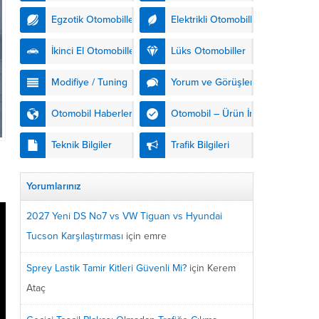
Egzotik Otomobiller
Elektrikli Otomobiller
İkinci El Otomobiller
Lüks Otomobiller
Modifiye / Tuning
Yorum ve Görüşler
Otomobil Haberleri
Otomobil – Ürün İnceleme
Teknik Bilgiler
Trafik Bilgileri
Yorumlarınız
2027 Yeni DS No7 vs VW Tiguan vs Hyundai
Tucson Karşılaştırması
için
emre
Sprey Lastik Tamir Kitleri Güvenli Mi?
için
Kerem
Ataç