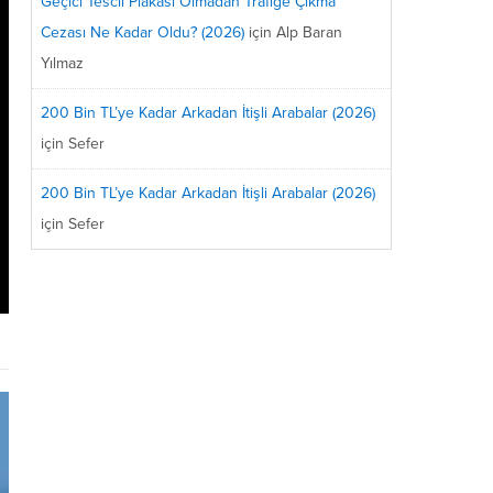
Geçici Tescil Plakası Olmadan Trafiğe Çıkma
Cezası Ne Kadar Oldu? (2026)
için
Alp Baran
Yılmaz
200 Bin TL’ye Kadar Arkadan İtişli Arabalar (2026)
için
Sefer
200 Bin TL’ye Kadar Arkadan İtişli Arabalar (2026)
için
Sefer