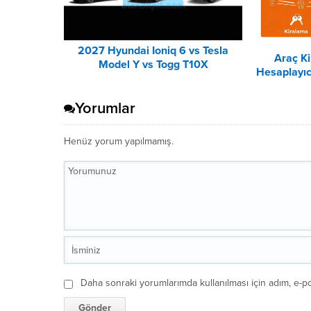
2027 Hyundai Ioniq 6 vs Tesla
Araç K
Model Y vs Togg T10X
Hesaplayıc
Karşılaştırması
Yorumlar
Henüz yorum yapılmamış.
Daha sonraki yorumlarımda kullanılması için adım, e-po