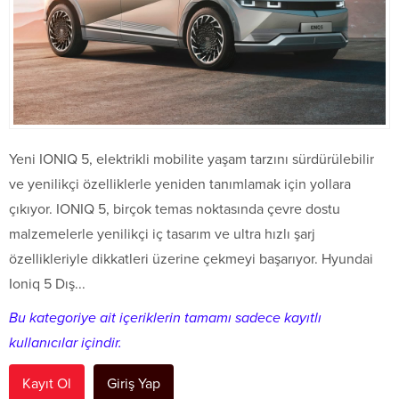
Yeni IONIQ 5, elektrikli mobilite yaşam tarzını sürdürülebilir
ve yenilikçi özelliklerle yeniden tanımlamak için yollara
çıkıyor. IONIQ 5, birçok temas noktasında çevre dostu
malzemelerle yenilikçi iç tasarım ve ultra hızlı şarj
özellikleriyle dikkatleri üzerine çekmeyi başarıyor. Hyundai
Ioniq 5 Dış...
Bu kategoriye ait içeriklerin tamamı sadece kayıtlı
kullanıcılar içindir.
Kayıt Ol
Giriş Yap