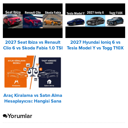
2027 Seat Ibiza vs Renault
2027 Hyundai Ioniq 6 vs
Clio 6 vs Skoda Fabia 1.0 TSI
Tesla Model Y vs Togg T10X
Karşılaştırması
Karşılaştırması
Araç Kiralama vs Satın Alma
Hesaplayıcısı: Hangisi Sana
Uygun? – 2026
Yorumlar