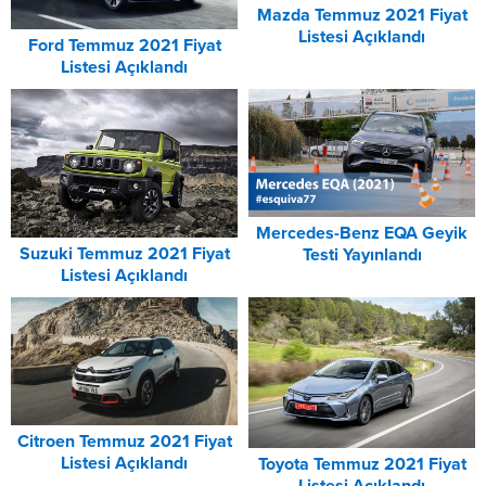
Mazda Temmuz 2021 Fiyat
Listesi Açıklandı
Ford Temmuz 2021 Fiyat
Listesi Açıklandı
Mercedes-Benz EQA Geyik
Suzuki Temmuz 2021 Fiyat
Testi Yayınlandı
Listesi Açıklandı
Citroen Temmuz 2021 Fiyat
Listesi Açıklandı
Toyota Temmuz 2021 Fiyat