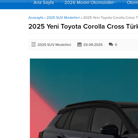
Ana Sayfa
2026 Model Otomobiller
Otomo
Anasayfa
»
2025 SUV Modelleri
»
2025 Yeni Toyota Corolla Cross Tü
2025 Yeni Toyota Corolla Cross Türki
2025 SUV Modelleri
03.09.2025
0