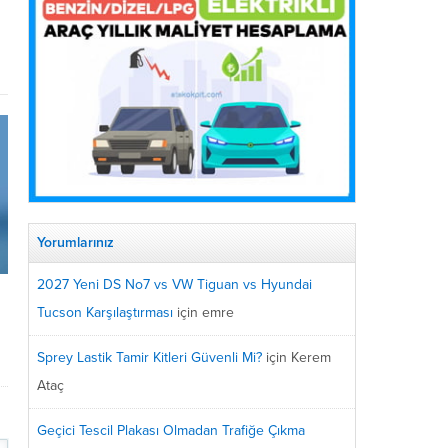
Yorumlarınız
2027 Yeni DS No7 vs VW Tiguan vs Hyundai
Tucson Karşılaştırması
için
emre
Sprey Lastik Tamir Kitleri Güvenli Mi?
için
Kerem
Ataç
Geçici Tescil Plakası Olmadan Trafiğe Çıkma