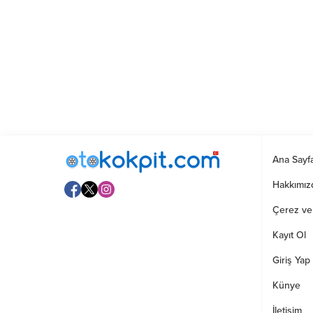
Ana Sayf
Hakkımız
Çerez ve G
Kayıt Ol
Giriş Yap
Künye
İletişim