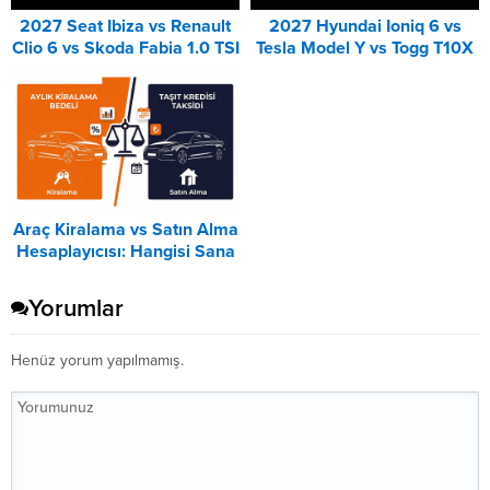
2027 Seat Ibiza vs Renault
2027 Hyundai Ioniq 6 vs
Clio 6 vs Skoda Fabia 1.0 TSI
Tesla Model Y vs Togg T10X
Karşılaştırması
Karşılaştırması
Araç Kiralama vs Satın Alma
Hesaplayıcısı: Hangisi Sana
Uygun? – 2026
Yorumlar
Henüz yorum yapılmamış.