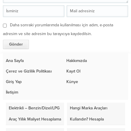
Daha sonraki yorumlarımda kullanılması için adım, e-posta
adresim ve site adresim bu tarayıcıya kaydedilsin.
Ana Sayfa
Hakkımızda
Çerez ve Gizlilik Politikası
Kayıt Ol
Giriş Yap
Künye
İletişim
Elektrikli – Benzin/Dizel/LPG
Hangi Marka Araçları
Araç Yıllık Maliyet Hesaplama
Kullandın? Hesapla