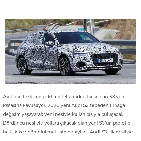
Audi’nin hızlı kompakt modellerinden birisi olan S3 yeni
kasasına kavuşuyor. 2020 yeni Audi S3 tepeden tırnağa
değişim yaşayarak yeni nesiyle kullanıcısıyla buluşacak.
Dördüncü nesliyle yollara çıkacak olan yeni S3’ün prototip
hali ilk kez görüntülendi. İşte detaylar… Audi S3, ilk nesliyle...