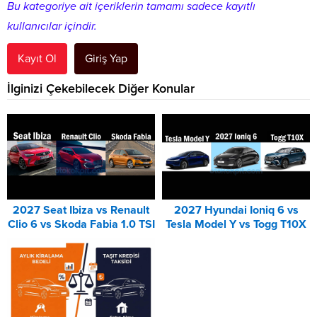
Bu kategoriye ait içeriklerin tamamı sadece kayıtlı
kullanıcılar içindir.
Kayıt Ol
Giriş Yap
İlginizi Çekebilecek Diğer Konular
2027 Seat Ibiza vs Renault
2027 Hyundai Ioniq 6 vs
Clio 6 vs Skoda Fabia 1.0 TSI
Tesla Model Y vs Togg T10X
Karşılaştırması
Karşılaştırması