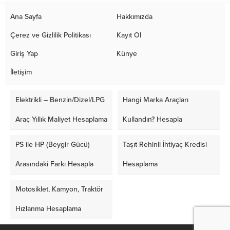
Ana Sayfa
Hakkımızda
Çerez ve Gizlilik Politikası
Kayıt Ol
Giriş Yap
Künye
İletişim
Elektrikli – Benzin/Dizel/LPG
Hangi Marka Araçları
Araç Yıllık Maliyet Hesaplama
Kullandın? Hesapla
PS ile HP (Beygir Gücü)
Taşıt Rehinli İhtiyaç Kredisi
Arasındaki Farkı Hesapla
Hesaplama
Motosiklet, Kamyon, Traktör
Hızlanma Hesaplama