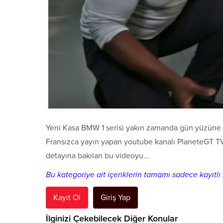
Yeni Kasa BMW 1 serisi yakın zamanda gün yüzüne çık
Fransızca yayın yapan youtube kanalı PlaneteGT TV
detayına bakılan bu videoyu...
Bu kategoriye ait içeriklerin tamamı sadece kayıtlı k
Kayıt Ol
Giriş Yap
İlginizi Çekebilecek Diğer Konular