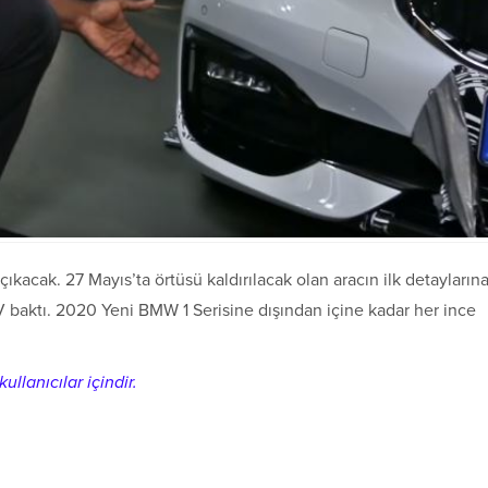
acak. 27 Mayıs’ta örtüsü kaldırılacak olan aracın ilk detayların
 baktı. 2020 Yeni BMW 1 Serisine dışından içine kadar her ince
ullanıcılar içindir.