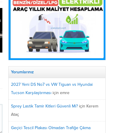
s
Yorumlarınız
2027 Yeni DS No7 vs VW Tiguan vs Hyundai
Tucson Karşılaştırması
için
emre
Sprey Lastik Tamir Kitleri Güvenli Mi?
için
Kerem
Ataç
Geçici Tescil Plakası Olmadan Trafiğe Çıkma