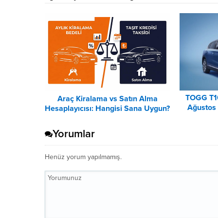
TOGG T1
Araç Kiralama vs Satın Alma
Ağustos 
Hesaplayıcısı: Hangisi Sana Uygun?
Lis
– 2026
Yorumlar
Henüz yorum yapılmamış.