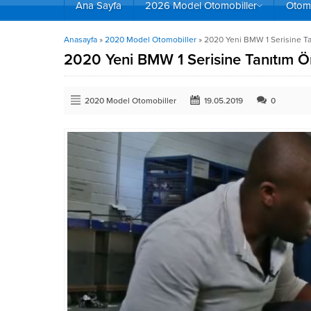
Ana Sayfa
2026 Model Otomobiller
Otomo
Anasayfa
»
2020 Model Otomobiller
»
2020 Yeni BMW 1 Serisine T
2020 Yeni BMW 1 Serisine Tanıtım Ö
2020 Model Otomobiller
19.05.2019
0