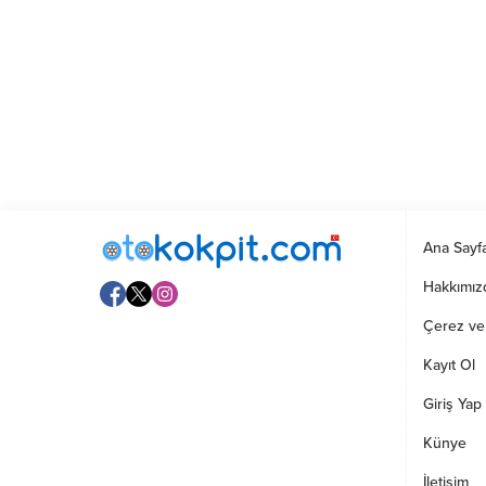
Ana Sayf
Hakkımız
Çerez ve G
Kayıt Ol
Giriş Yap
Künye
İletişim