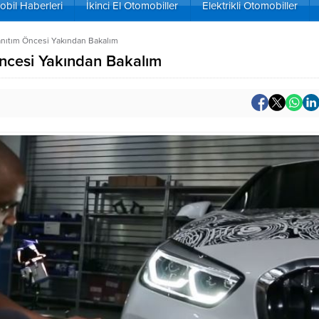
bil Haberleri
İkinci El Otomobiller
Elektrikli Otomobiller
anıtım Öncesi Yakından Bakalım
ncesi Yakından Bakalım