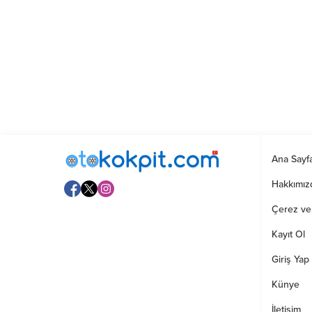
Ana Sayf
Hakkımız
Çerez ve G
Kayıt Ol
Giriş Yap
Künye
İletişim