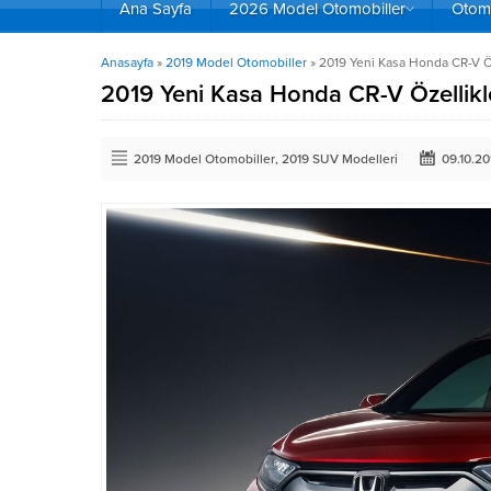
Ana Sayfa
2026 Model Otomobiller
Otomo
Anasayfa
»
2019 Model Otomobiller
»
2019 Yeni Kasa Honda CR-V Öze
2019 Yeni Kasa Honda CR-V Özellikler
2019 Model Otomobiller
,
2019 SUV Modelleri
09.10.20