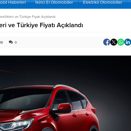
bil Haberleri
İkinci El Otomobiller
Elektrikli Otomobiller
llikleri ve Türkiye Fiyatı Açıklandı
i ve Türkiye Fiyatı Açıklandı
18
0