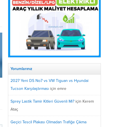
Yorumlarınız
2027 Yeni DS No7 vs VW Tiguan vs Hyundai
Tucson Karşılaştırması
için
emre
Sprey Lastik Tamir Kitleri Güvenli Mi?
için
Kerem
Ataç
Geçici Tescil Plakası Olmadan Trafiğe Çıkma