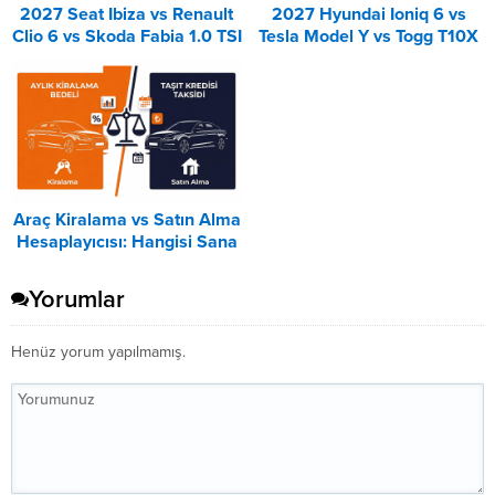
2027 Seat Ibiza vs Renault
2027 Hyundai Ioniq 6 vs
Clio 6 vs Skoda Fabia 1.0 TSI
Tesla Model Y vs Togg T10X
Karşılaştırması
Karşılaştırması
Araç Kiralama vs Satın Alma
Hesaplayıcısı: Hangisi Sana
Uygun? – 2026
Yorumlar
Henüz yorum yapılmamış.