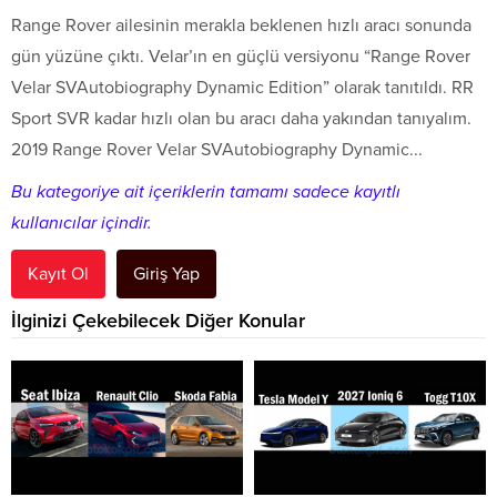
Range Rover ailesinin merakla beklenen hızlı aracı sonunda
gün yüzüne çıktı. Velar’ın en güçlü versiyonu “Range Rover
Velar SVAutobiography Dynamic Edition” olarak tanıtıldı. RR
Sport SVR kadar hızlı olan bu aracı daha yakından tanıyalım.
2019 Range Rover Velar SVAutobiography Dynamic...
Bu kategoriye ait içeriklerin tamamı sadece kayıtlı
kullanıcılar içindir.
Kayıt Ol
Giriş Yap
İlginizi Çekebilecek Diğer Konular