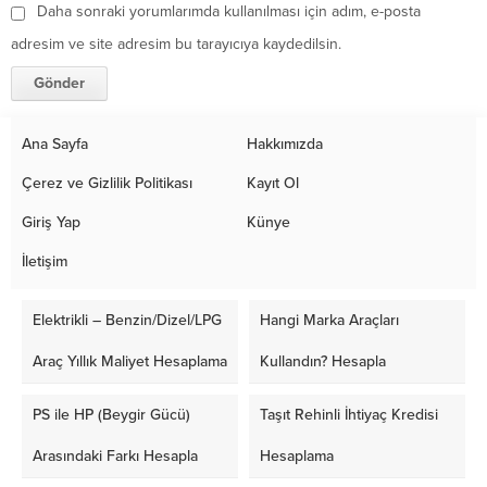
Daha sonraki yorumlarımda kullanılması için adım, e-posta
adresim ve site adresim bu tarayıcıya kaydedilsin.
Ana Sayfa
Hakkımızda
Çerez ve Gizlilik Politikası
Kayıt Ol
Giriş Yap
Künye
İletişim
Elektrikli – Benzin/Dizel/LPG
Hangi Marka Araçları
Araç Yıllık Maliyet Hesaplama
Kullandın? Hesapla
PS ile HP (Beygir Gücü)
Taşıt Rehinli İhtiyaç Kredisi
Arasındaki Farkı Hesapla
Hesaplama