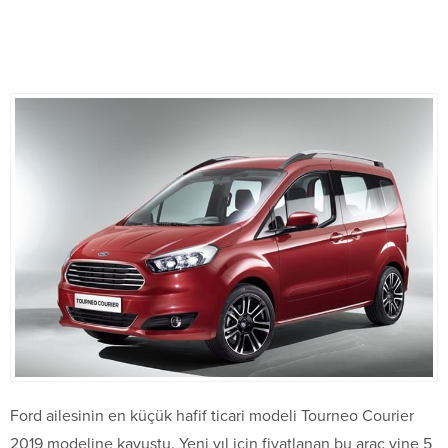
Ford ailesinin en küçük hafif ticari modeli Tourneo Courier
2019 modeline kavuştu. Yeni yıl için fiyatlanan bu araç yine 5