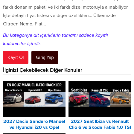
farklı donanım paketi ve iki farklı dizel motoruyla alınabiliyor.
İşte detaylı fiyat listesi ve diğer özellikleri… Ülkemizde
Citroen Nemo, Fiat...
Bu kategoriye ait içeriklerin tamamı sadece kayıtlı
kullanıcılar içindir.
Kayıt Ol
Giriş Yap
İlginizi Çekebilecek Diğer Konular
2027 Dacia Sandero Manuel
2027 Seat Ibiza vs Renault
vs Hyundai i20 vs Opel
Clio 6 vs Skoda Fabia 1.0 TSI
Corsa Karşılaştırması
Karşılaştırması