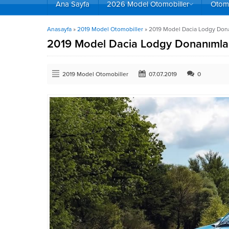
Ana Sayfa
2026 Model Otomobiller
Otomo
Anasayfa
»
2019 Model Otomobiller
»
2019 Model Dacia Lodgy Donan
2019 Model Dacia Lodgy Donanımları
2019 Model Otomobiller
07.07.2019
0