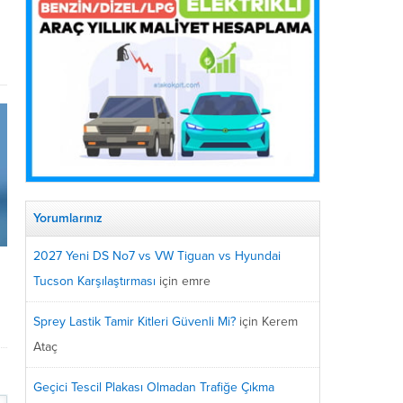
Yorumlarınız
2027 Yeni DS No7 vs VW Tiguan vs Hyundai
Tucson Karşılaştırması
için
emre
Sprey Lastik Tamir Kitleri Güvenli Mi?
için
Kerem
Ataç
Geçici Tescil Plakası Olmadan Trafiğe Çıkma