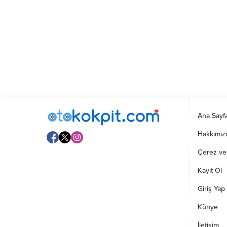
Ana Sayf
Hakkımız
Çerez ve G
Kayıt Ol
Giriş Yap
Künye
İletişim