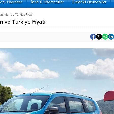
bil Haberleri
İkinci El Otomobiller
Elektrikli Otomobiller
ımları ve Türkiye Fiyatı
 ve Türkiye Fiyatı