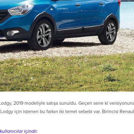
 Lodgy, 2019 modeliyle satışa sunuldu. Geçen sene ki versiyonun
Lodgy için istenen bu farkın iki temel sebebi var. Birincisi Renaul
ullanıcılar içindir.