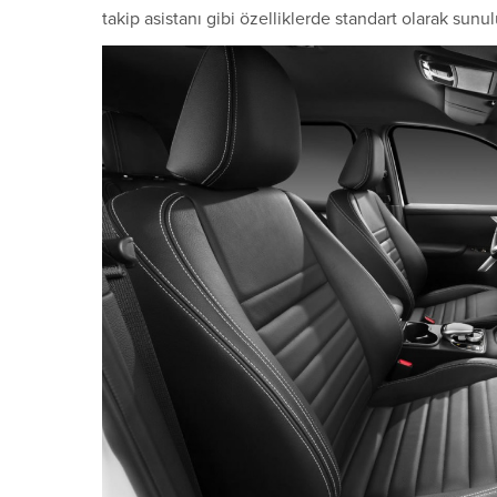
takip asistanı gibi özelliklerde standart olarak sunul