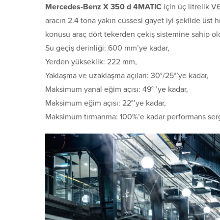
Mercedes-Benz X 350 d 4MATIC
için üç litrelik 
aracın 2.4 tona yakın cüssesi gayet iyi şekilde üst 
konusu araç dört tekerden çekiş sistemine sahip ol
Su geçiş derinliği: 600 mm’ye kadar,
Yerden yükseklik: 222 mm,
Yaklaşma ve uzaklaşma açıları: 30°/25°’ye kadar,
Maksimum yanal eğim açısı: 49° ’ye kadar,
Maksimum eğim açısı: 22°’ye kadar,
Maksimum tırmanma: 100%’e kadar performans sergi