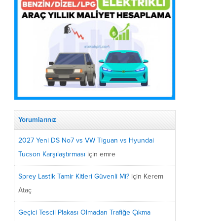
Yorumlarınız
2027 Yeni DS No7 vs VW Tiguan vs Hyundai
Tucson Karşılaştırması
için
emre
Sprey Lastik Tamir Kitleri Güvenli Mi?
için
Kerem
Ataç
Geçici Tescil Plakası Olmadan Trafiğe Çıkma