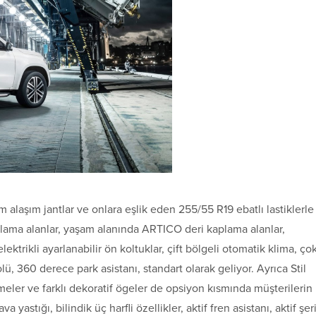
m alaşım jantlar ve onlara eşlik eden 255/55 R19 ebatlı lastiklerle
aplama alanlar, yaşam alanında ARTICO deri kaplama alanlar,
trikli ayarlanabilir ön koltuklar, çift bölgeli otomatik klima, ço
, 360 derece park asistanı, standart olarak geliyor. Ayrıca Stil
meler ve farklı dekoratif ögeler de opsiyon kısmında müşterilerin
yastığı, bilindik üç harfli özellikler, aktif fren asistanı, aktif şeri