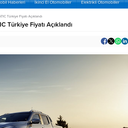
bil Haberleri
İkinci El Otomobiller
Elektrikli Otomobiller
C Türkiye Fiyatı Açıklandı
 Türkiye Fiyatı Açıklandı