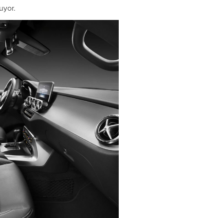
uyor.