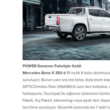
POWER Donanım Paketiyle Geldi
Mercedes-Benz X 350 d
19 inçlik 6 kollu alüminyu
sunuluyor. Bunun yanı sıra led farlar, dışta krom k
ARTICO/mikro fiber DINAMICA suni deri koltuklar, elek
fonksiyonlu Touchpad ile eğlence sisteminin kontrolü
Paketi, Kış Paketi, kahverengi veya siyah deri döşe
tercihine sunuluyor. Güvenlik kısmında ise 7 adet hava 