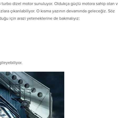
V6 turbo dizel motor sunuluyor. Oldukça güçlü motora sahip olan 
hızlara çıkarılabiliyor. O kısma yazının devamında geleceğiz. Söz
duğu için arazi yeteneklerine de bakmalıyız:
leyebiliyor.