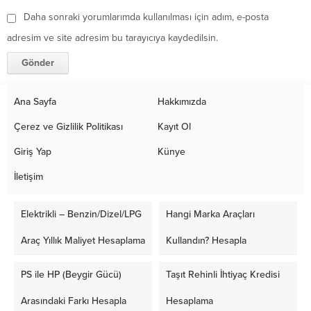
Daha sonraki yorumlarımda kullanılması için adım, e-posta
adresim ve site adresim bu tarayıcıya kaydedilsin.
Ana Sayfa
Hakkımızda
Çerez ve Gizlilik Politikası
Kayıt Ol
Giriş Yap
Künye
İletişim
Elektrikli – Benzin/Dizel/LPG
Hangi Marka Araçları
Araç Yıllık Maliyet Hesaplama
Kullandın? Hesapla
PS ile HP (Beygir Gücü)
Taşıt Rehinli İhtiyaç Kredisi
Arasındaki Farkı Hesapla
Hesaplama