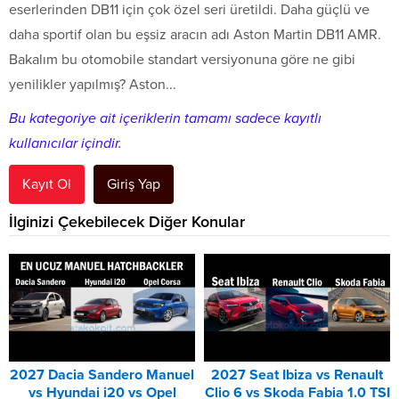
eserlerinden DB11 için çok özel seri üretildi. Daha güçlü ve
daha sportif olan bu eşsiz aracın adı Aston Martin DB11 AMR.
Bakalım bu otomobile standart versiyonuna göre ne gibi
yenilikler yapılmış? Aston...
Bu kategoriye ait içeriklerin tamamı sadece kayıtlı
kullanıcılar içindir.
Kayıt Ol
Giriş Yap
İlginizi Çekebilecek Diğer Konular
2027 Dacia Sandero Manuel
2027 Seat Ibiza vs Renault
vs Hyundai i20 vs Opel
Clio 6 vs Skoda Fabia 1.0 TSI