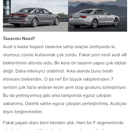
Tasarımı Nasıl?
Audi o kadar başarılı tasarıma sahip araçlar üretiyordu ki,
olumsuz cümle kullanmak çok zordu. Fakat yeni nesil audi a8
beklentimin altında oldu. Bir kere ön tasarım yapısı çok iddialı
değil. Daha etkileyici olabilirdi. Arka alanda bunu telafi
etmesini beklerdim. O da ne? En büyük rakiplerinden 7
serisini çok fazla andıran krom şerit stop grubunu birleştiriyor.
Bu da yetmiyormuş gibi arka tamponda egzoz çıkışları
saklanmış. Üstelik sahte egzoz çıkışları yerleştirilmiş. Açıkçası
dışını beğenmedim.
Fakat yaşam alanı beni benden aldı. Hani bir F segmentinde