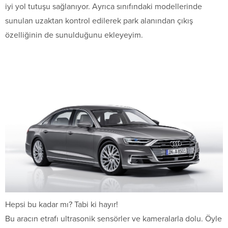
iyi yol tutuşu sağlanıyor. Ayrıca sınıfındaki modellerinde
sunulan uzaktan kontrol edilerek park alanından çıkış
özelliğinin de sunulduğunu ekleyeyim.
Hepsi bu kadar mı? Tabi ki hayır!
Bu aracın etrafı ultrasonik sensörler ve kameralarla dolu. Öyle