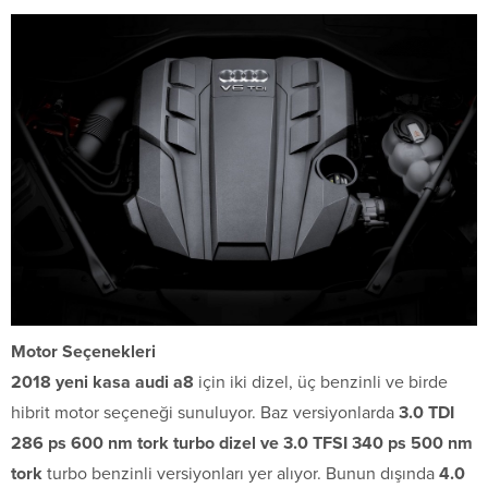
Motor Seçenekleri
2018 yeni kasa audi a8
için iki dizel, üç benzinli ve birde
hibrit motor seçeneği sunuluyor. Baz versiyonlarda
3.0 TDI
286 ps 600 nm tork turbo dizel ve 3.0 TFSI 340 ps 500 nm
tork
turbo benzinli versiyonları yer alıyor. Bunun dışında
4.0