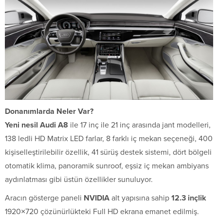
Donanımlarda Neler Var?
Yeni nesil Audi A8
ile 17 inç ile 21 inç arasında jant modelleri,
138 ledli HD Matrix LED farlar, 8 farklı iç mekan seçeneği, 400
kişiselleştirilebilir özellik, 41 sürüş destek sistemi, dört bölgeli
otomatik klima, panoramik sunroof, eşsiz iç mekan ambiyans
aydınlatması gibi üstün özellikler sunuluyor.
Aracın gösterge paneli
NVIDIA
alt yapısına sahip
12.3 inçlik
1920×720 çözünürlükteki Full HD ekrana emanet edilmiş.