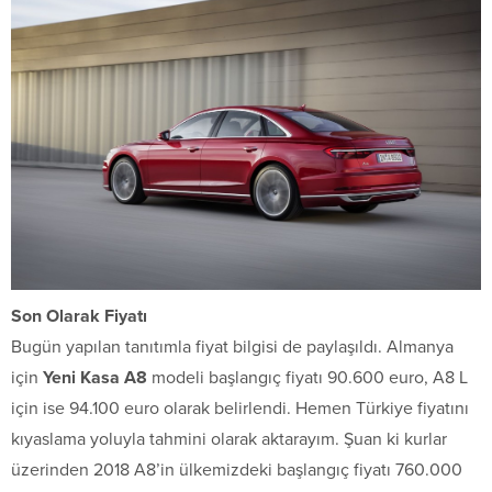
Son Olarak Fiyatı
Bugün yapılan tanıtımla fiyat bilgisi de paylaşıldı. Almanya
için
Yeni Kasa A8
modeli başlangıç fiyatı 90.600 euro, A8 L
için ise 94.100 euro olarak belirlendi. Hemen Türkiye fiyatını
kıyaslama yoluyla tahmini olarak aktarayım. Şuan ki kurlar
üzerinden 2018 A8’in ülkemizdeki başlangıç fiyatı 760.000