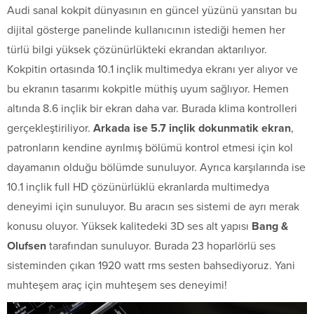
Audi sanal kokpit dünyasının en güncel yüzünü yansıtan bu
dijital gösterge panelinde kullanıcının istediği hemen her
türlü bilgi yüksek çözünürlükteki ekrandan aktarılıyor.
Kokpitin ortasında 10.1 inçlik multimedya ekranı yer alıyor ve
bu ekranın tasarımı kokpitle müthiş uyum sağlıyor. Hemen
altında 8.6 inçlik bir ekran daha var. Burada klima kontrolleri
gerçekleştiriliyor.
Arkada ise 5.7 inçlik dokunmatik ekran
,
patronların kendine ayrılmış bölümü kontrol etmesi için kol
dayamanın olduğu bölümde sunuluyor. Ayrıca karşılarında ise
10.1 inçlik full HD çözünürlüklü ekranlarda multimedya
deneyimi için sunuluyor. Bu aracın ses sistemi de ayrı merak
konusu oluyor. Yüksek kalitedeki 3D ses alt yapısı
Bang &
Olufsen
tarafından sunuluyor. Burada 23 hoparlörlü ses
sisteminden çıkan 1920 watt rms sesten bahsediyoruz. Yani
muhteşem araç için muhteşem ses deneyimi!