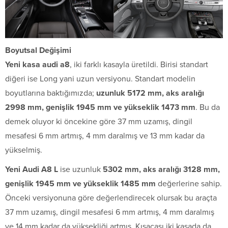
Boyutsal Değişimi
Yeni kasa audi a8
, iki farklı kasayla üretildi. Birisi standart
diğeri ise Long yani uzun versiyonu. Standart modelin
boyutlarına baktığımızda;
uzunluk 5172 mm, aks aralığı
2998 mm, genişlik 1945 mm ve yükseklik 1473 mm
. Bu da
demek oluyor ki öncekine göre 37 mm uzamış, dingil
mesafesi 6 mm artmış, 4 mm daralmış ve 13 mm kadar da
yükselmiş.
Yeni Audi A8 L
ise uzunluk
5302 mm, aks aralığı 3128 mm,
genişlik 1945 mm ve yükseklik 1485 mm
değerlerine sahip.
Önceki versiyonuna göre değerlendirecek olursak bu araçta
37 mm uzamış, dingil mesafesi 6 mm artmış, 4 mm daralmış
ve 14 mm kadar da yüksekliği artmış. Kısacası iki kasada da