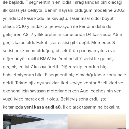
ile başladı. F segmentinin en iddialı araçlarından biri olacağı
ilk kasasıyla belliydi. Benim hayranı olduğum modeline 2002
yılında D3 kasa kodu ile kavuştu. Tasarımsal ciddi boyut
atladı. 2010 yılındaki 3. jenerasyon ile kendini daha da
geliştiren A8, 7 yıllık üretimin sonucunda D4 kasa audi A8’e
geçiş kararı aldı. Fakat işler eskisi gibi değil. Mercedes S
serisi her zaman olduğu gibi sektörün parlayan yıldızı ve
diğer büyük rakibi BMW ise Yeni nesil 7 serisi ile gelmiş
geçmiş en iyi 7 kasayı üretti. Diğer rakiplerinden hiç
bahsetmiyorum bile. F segmenti hiç olmadığı kadar zorlu hale
geldi. Teknolojik oyuncaklar, ileri seviye konfor özellikleri ve
ekonomi için savaşan motorlar derken Audi cephesinin yeni
yüzü iyice merak edilir oldu. Bekleyiş sona erdi. İşte
karşınızda
yeni kasa audi a8
. İlk olarak tasarımına bakalım.