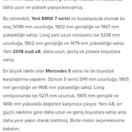
daha uzun ve yüksek yapıya kavuşmuş.
Bu otomobili,
Yeni BMW 7 serisi
ile kıyaslayacak olursak bu
araç 5098 mm uzunluğa, 1902 mm genişliğe ve 1467 mm
yüksekliğe sahip. Long yani uzun versiyonu ise 5238 mm
uzunluğa, 1902 mm genişliğe ve 1479 mm yüksekliğe sahip.
Yani
2018 audi a8
, daha uzun, geniş ve yüksek boyutlara
sahip.
En büyük rakibi olan
Mercedes S
serisi ile de boyutsal
karşılaştırma yapalım. Güncel S serisi 5141 mm uzunluğa, 1905
mm genişliğe ve 1498 mm yüksekliğe sahip. Long
versiyonunda ise 5271 mm uzunluk, 1905 mm genişlik ve
1496 mm yükseklik değerleri karşımıza çıkıyor. Yeni A8, en
güçlü rakibine göre daha uzun ve geniş boyutlara sahip ama
daha yere yakın olarak üretilmiş. Birde motor seçeneklerine
bakalım.