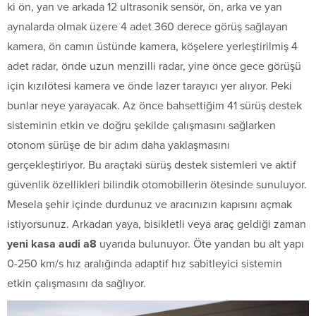
ki ön, yan ve arkada 12 ultrasonik sensör, ön, arka ve yan
aynalarda olmak üzere 4 adet 360 derece görüş sağlayan
kamera, ön camın üstünde kamera, köşelere yerleştirilmiş 4
adet radar, önde uzun menzilli radar, yine önce gece görüşü
için kızılötesi kamera ve önde lazer tarayıcı yer alıyor. Peki
bunlar neye yarayacak. Az önce bahsettiğim 41 sürüş destek
sisteminin etkin ve doğru şekilde çalışmasını sağlarken
otonom sürüşe de bir adım daha yaklaşmasını
gerçekleştiriyor. Bu araçtaki sürüş destek sistemleri ve aktif
güvenlik özellikleri bilindik otomobillerin ötesinde sunuluyor.
Mesela şehir içinde durdunuz ve aracınızın kapısını açmak
istiyorsunuz. Arkadan yaya, bisikletli veya araç geldiği zaman
yeni kasa audi a8
uyarıda bulunuyor. Öte yandan bu alt yapı
0-250 km/s hız aralığında adaptif hız sabitleyici sistemin
etkin çalışmasını da sağlıyor.