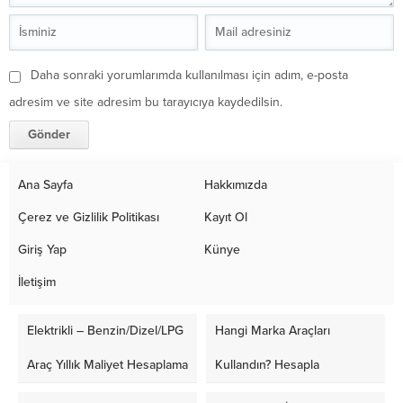
Daha sonraki yorumlarımda kullanılması için adım, e-posta
adresim ve site adresim bu tarayıcıya kaydedilsin.
Ana Sayfa
Hakkımızda
Çerez ve Gizlilik Politikası
Kayıt Ol
Giriş Yap
Künye
İletişim
Elektrikli – Benzin/Dizel/LPG
Hangi Marka Araçları
Araç Yıllık Maliyet Hesaplama
Kullandın? Hesapla