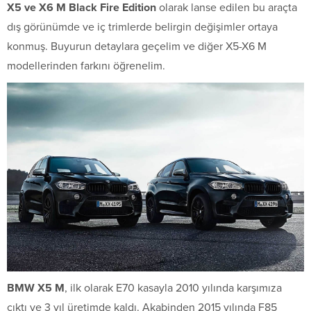
X5 ve X6 M Black Fire Edition
olarak lanse edilen bu araçta
dış görünümde ve iç trimlerde belirgin değişimler ortaya
konmuş. Buyurun detaylara geçelim ve diğer X5-X6 M
modellerinden farkını öğrenelim.
BMW X5 M
, ilk olarak E70 kasayla 2010 yılında karşımıza
çıktı ve 3 yıl üretimde kaldı. Akabinden 2015 yılında F85