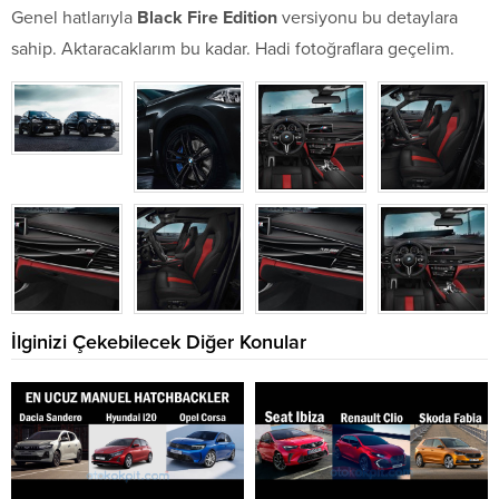
Genel hatlarıyla
Black Fire Edition
versiyonu bu detaylara
sahip. Aktaracaklarım bu kadar. Hadi fotoğraflara geçelim.
İlginizi Çekebilecek Diğer Konular