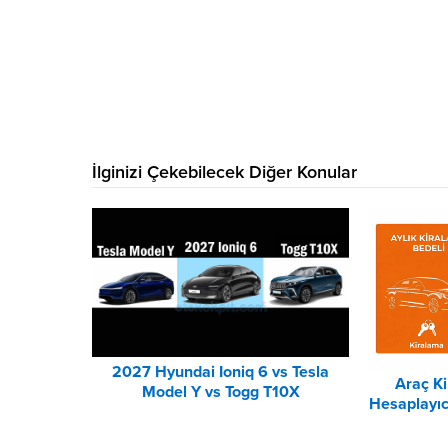
İlginizi Çekebilecek Diğer Konular
2027 Hyundai Ioniq 6 vs Tesla
Araç K
Model Y vs Togg T10X
Hesaplayıc
Karşılaştırması