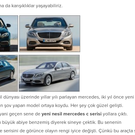
da karışıklıklar yaşayabiliriz.
dünyası üzerinde yıllar yılı parlayan mercedes, iki yıl önce yeni
en şov yapan model ortaya koydu. Her şey çok güzel gelişti.
a yani geçen sene de
yeni nesil mercedes c serisi
yollara çıktı.
nı büyük abiye benzemiş diyerek sineye çektik. Bu senenin
erisini de görünce olayın rengi iyice değişti. Çünkü bu araçta 