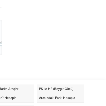
arka Araçları
PS ile HP (Beygir Gücü)
ın? Hesapla
Arasındaki Farkı Hesapla