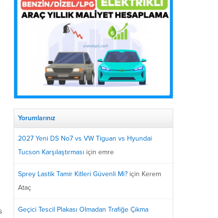
Yorumlarınız
2027 Yeni DS No7 vs VW Tiguan vs Hyundai
Tucson Karşılaştırması
için
emre
Sprey Lastik Tamir Kitleri Güvenli Mi?
için
Kerem
Ataç
Geçici Tescil Plakası Olmadan Trafiğe Çıkma
s