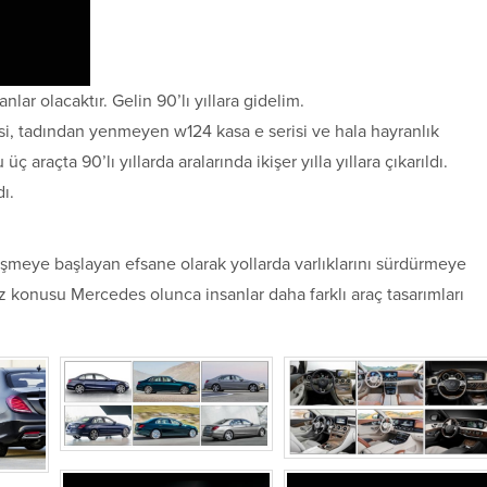
r olacaktır. Gelin 90’lı yıllara gidelim.
i, tadından yenmeyen w124 kasa e serisi ve hala hayranlık
 araçta 90’lı yıllarda aralarında ikişer yılla yıllara çıkarıldı.
ı.
leşmeye başlayan efsane olarak yollarda varlıklarını sürdürmeye
z konusu Mercedes olunca insanlar daha farklı araç tasarımları