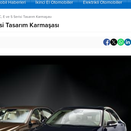
bil Haberleri
İkinci El Otomobiller
Elektrikli Otomobiller
 E ve S Serisi Tasarım Karmaşası
si Tasarım Karmaşası