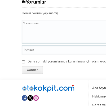
Yorumlar
Henüz yorum yapılmamış.
Daha sonraki yorumlarımda kullanılması için adım, e-po
Ana Sayf
Hakkımız
Çerez ve G