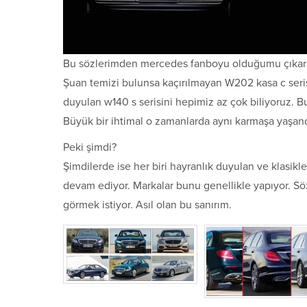
Bu sözlerimden mercedes fanboyu olduğumu çıkaranla
Şuan temizi bulunsa kaçırılmayan W202 kasa c seris
duyulan w140 s serisini hepimiz az çok biliyoruz. Bu üç
Büyük bir ihtimal o zamanlarda aynı karmaşa yaşand
Peki şimdi?
Şimdilerde ise her biri hayranlık duyulan ve klasik
devam ediyor. Markalar bunu genellikle yapıyor. Sö
görmek istiyor. Asıl olan bu sanırım.