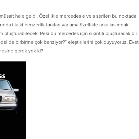
a müsait hale geldi. Özellikle mercedes e ve s serileri bu noktada
ında illa ki benzerlik farkları var ama özellikle arka kısımdaki
oluşturabilecek. Peki bu mercedes için sıkıntılı oluşturacak bir
l de birbirine çok benziyor?” eleştirilerini çok duyuyoruz. Evet
mesine gerek yok ki?