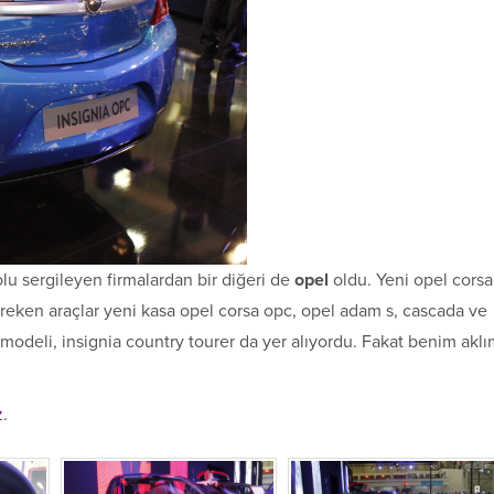
lu sergileyen firmalardan bir diğeri de
opel
oldu. Yeni opel corsa
gereken araçlar yeni kasa opel corsa opc, opel adam s, cascada ve
modeli, insignia country tourer da yer alıyordu. Fakat benim akl
z
.