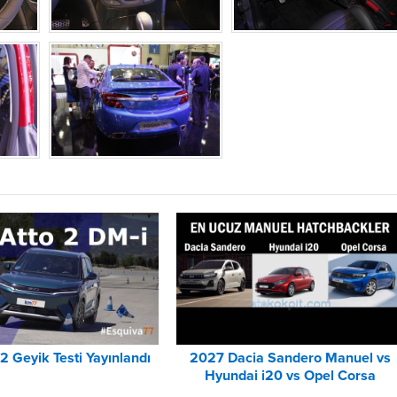
2 Geyik Testi Yayınlandı
2027 Dacia Sandero Manuel vs
Hyundai i20 vs Opel Corsa
Karşılaştırması