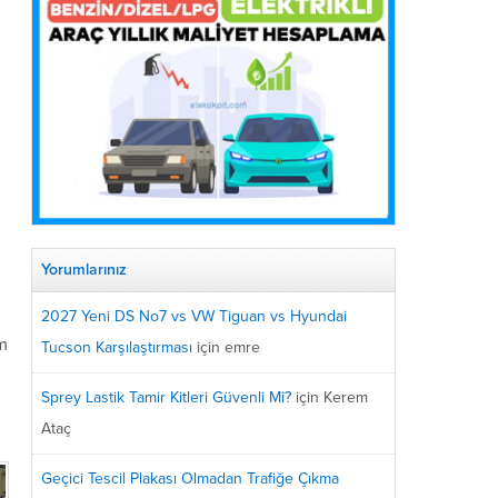
Yorumlarınız
2027 Yeni DS No7 vs VW Tiguan vs Hyundai
ım
Tucson Karşılaştırması
için
emre
Sprey Lastik Tamir Kitleri Güvenli Mi?
için
Kerem
Ataç
Geçici Tescil Plakası Olmadan Trafiğe Çıkma