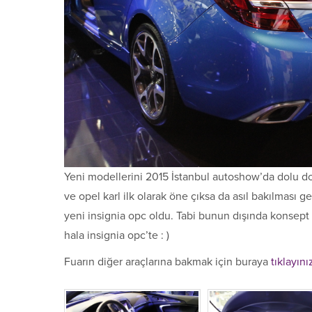
Yeni modellerini 2015 İstanbul autoshow’da dolu do
ve opel karl ilk olarak öne çıksa da asıl bakılması 
yeni insignia opc oldu. Tabi bunun dışında konsept 
hala insignia opc’te : )
Fuarın diğer araçlarına bakmak için buraya
tıklayını