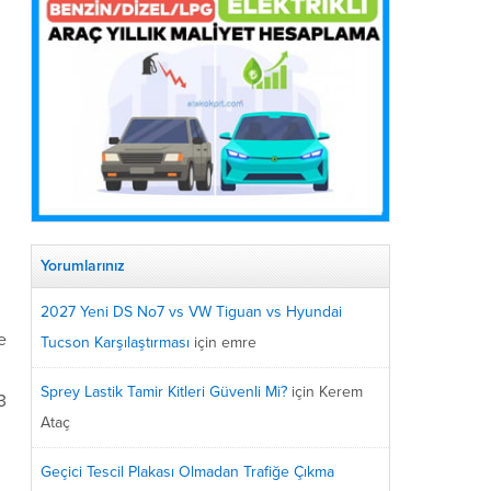
Yorumlarınız
2027 Yeni DS No7 vs VW Tiguan vs Hyundai
e
Tucson Karşılaştırması
için
emre
Sprey Lastik Tamir Kitleri Güvenli Mi?
için
Kerem
3
Ataç
Geçici Tescil Plakası Olmadan Trafiğe Çıkma