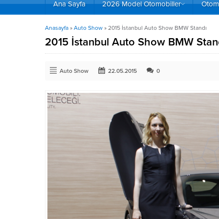
Ana Sayfa
2026 Model Otomobiller
Otomo
Anasayfa
»
Auto Show
»
2015 İstanbul Auto Show BMW Standı
2015 İstanbul Auto Show BMW Stan
Auto Show
22.05.2015
0