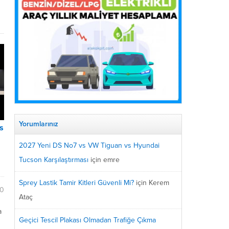
Yorumlarınız
s
2027 Yeni DS No7 vs VW Tiguan vs Hyundai
Tucson Karşılaştırması
için
emre
Sprey Lastik Tamir Kitleri Güvenli Mi?
için
Kerem
10
Ataç
a
Geçici Tescil Plakası Olmadan Trafiğe Çıkma