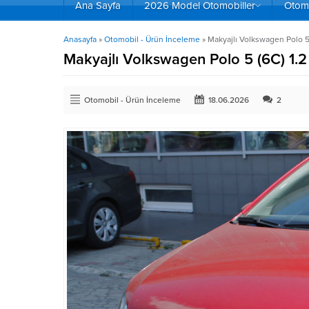
Ana Sayfa
2026 Model Otomobiller
Otomo
Anasayfa
»
Otomobil - Ürün İnceleme
»
Makyajlı Volkswagen Polo 5
Makyajlı Volkswagen Polo 5 (6C) 1.
Otomobil - Ürün İnceleme
18.06.2026
2