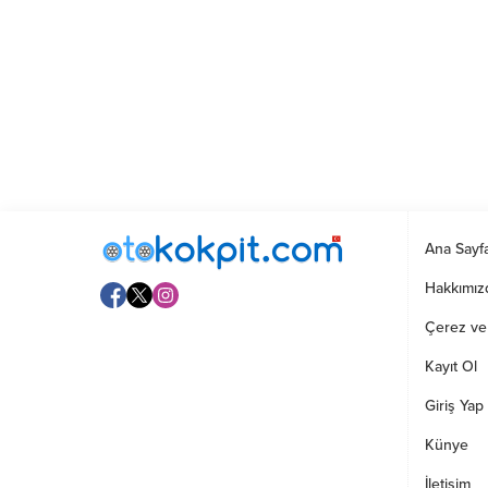
Ana Sayf
Hakkımız
Çerez ve G
Kayıt Ol
Giriş Yap
Künye
İletişim