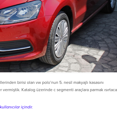
erinden birisi olan vw polo’nun 5. nesil makyajlı kasasını
 vermiştik. Katalog üzerinde c segmenti araçlara parmak ısırtac
ullanıcılar içindir.