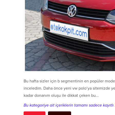
Bu hafta sizler için b segmentinin en popüler modell
inceledim. Daha önce yeni vw polo‘ya sitemizde yer
kadar donanım oluşu ile dikkat çeken bu...
Bu kategoriye ait içeriklerin tamamı sadece kayıtlı k