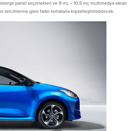
 gösterge panel seçenekleri ve 9 inç – 10.5 inç multimedya ekran
 tercihlerine göre farklı temalarla kişiselleştirilebilecek.