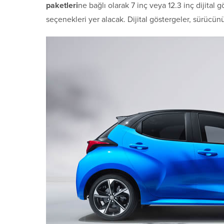
paketleri
ne bağlı olarak 7 inç veya 12.3 inç dijital
seçenekleri yer alacak. Dijital göstergeler, sürücünün