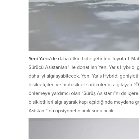
Yeni Yaris
’de daha etkin hale getirilen Toyota T-Ma
Sürücü Asistanları” ile donatılan Yeni Yaris Hybrid, 
daha iyi algılayabilecek. Yeni Yaris Hybrid, genişlet
bisikletçileri ve motosiklet sürücülerini algılayan “
önlemeye yardımcı olan “Sürüş Asistanı”nı da içerec
bisikletlileri algılayarak kapı açıldığında meydana
Asistanı” da opsiyonel olarak sunulacak.