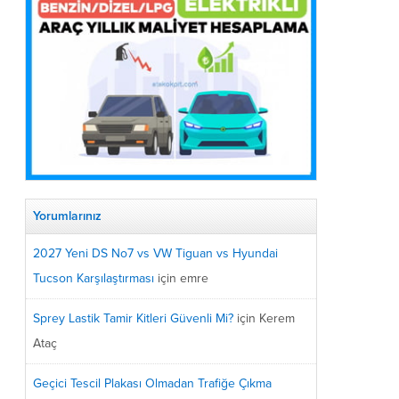
Yorumlarınız
2027 Yeni DS No7 vs VW Tiguan vs Hyundai
Tucson Karşılaştırması
için
emre
Sprey Lastik Tamir Kitleri Güvenli Mi?
için
Kerem
Ataç
Geçici Tescil Plakası Olmadan Trafiğe Çıkma