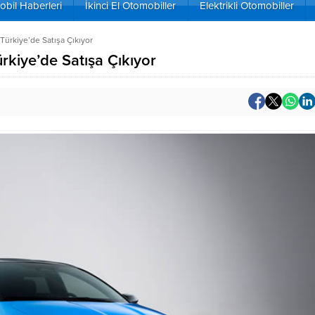
bil Haberleri
İkinci El Otomobiller
Elektrikli Otomobiller
 Türkiye’de Satışa Çıkıyor
ürkiye’de Satışa Çıkıyor