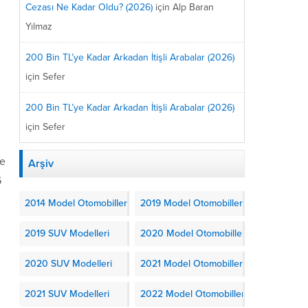
Cezası Ne Kadar Oldu? (2026)
için
Alp Baran
Yılmaz
200 Bin TL’ye Kadar Arkadan İtişli Arabalar (2026)
için
Sefer
200 Bin TL’ye Kadar Arkadan İtişli Arabalar (2026)
için
Sefer
le
Arşiv
6
2014 Model Otomobiller
2019 Model Otomobiller
2019 SUV Modelleri
2020 Model Otomobiller
2020 SUV Modelleri
2021 Model Otomobiller
2021 SUV Modelleri
2022 Model Otomobiller