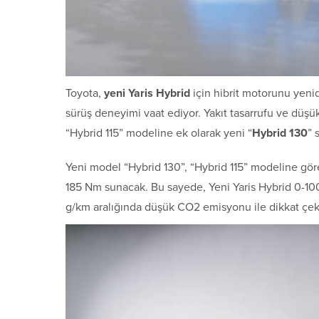
Toyota,
yeni Yaris Hybrid
için hibrit motorunu yeni
sürüş deneyimi vaat ediyor. Yakıt tasarrufu ve düşü
“Hybrid 115” modeline ek olarak yeni “
Hybrid 130
” 
Yeni model “Hybrid 130”, “Hybrid 115” modeline gör
185 Nm sunacak. Bu sayede, Yeni Yaris Hybrid 0-10
g/km aralığında düşük CO2 emisyonu ile dikkat çe