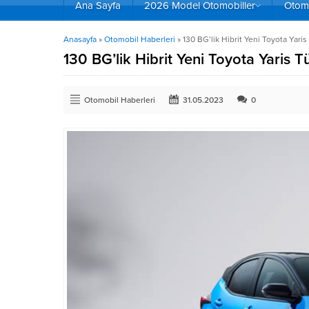
Ana Sayfa
2026 Model Otomobiller
Otomo
Anasayfa
»
Otomobil Haberleri
»
130 BG’lik Hibrit Yeni Toyota Yaris
130 BG’lik Hibrit Yeni Toyota Yaris T
Otomobil Haberleri
31.05.2023
0