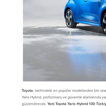
Toyota
, tarihindeki en popüler modellerden biri ol
Yaris Hybrid, performans ve güvenlik alanlarında y
güçlendirecek.
Yeni Toyota Yaris Hybrid 130 Türki