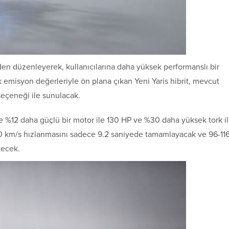
den düzenleyerek, kullanıcılarına daha yüksek performanslı bir
k emisyon değerleriyle ön plana çıkan Yeni Yaris hibrit, mevcut
seçeneği ile sunulacak.
e %12 daha güçlü bir motor ile 130 HP ve %30 daha yüksek tork i
0 km/s hızlanmasını sadece 9.2 saniyede tamamlayacak ve 96-11
kecek.