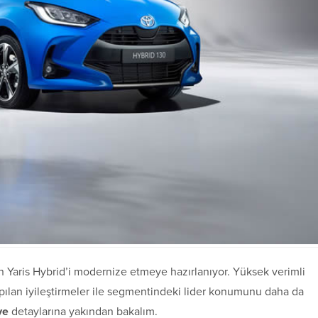
an Yaris Hybrid’i modernize etmeye hazırlanıyor. Yüksek verimli
apılan iyileştirmeler ile segmentindeki lider konumunu daha da
ye
detaylarına yakından bakalım.