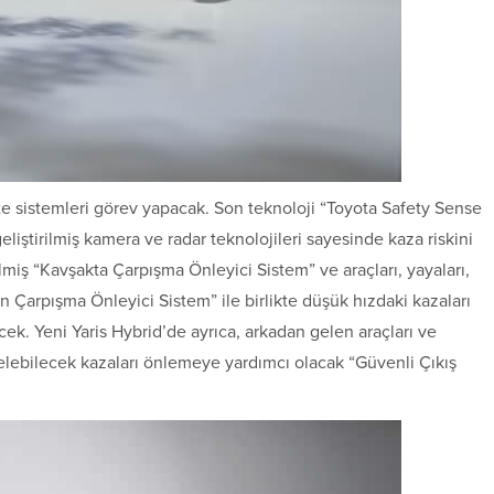
te sistemleri görev yapacak. Son teknoloji “Toyota Safety Sense
geliştirilmiş kamera ve radar teknolojileri sayesinde kaza riskini
ilmiş “Kavşakta Çarpışma Önleyici Sistem” ve araçları, yayaları,
Ön Çarpışma Önleyici Sistem” ile birlikte düşük hızdaki kazaları
ek. Yeni Yaris Hybrid’de ayrıca, arkadan gelen araçları ve
 gelebilecek kazaları önlemeye yardımcı olacak “Güvenli Çıkış