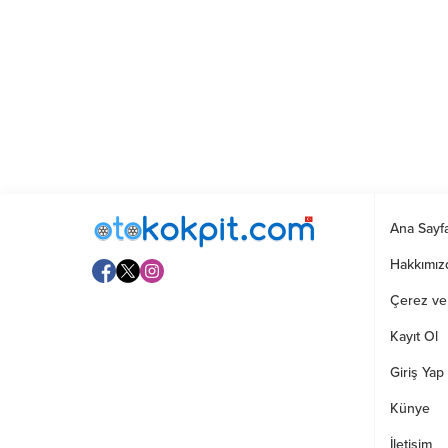
Ana Sayf
Hakkımız
Çerez ve G
Kayıt Ol
Giriş Yap
Künye
İletişim