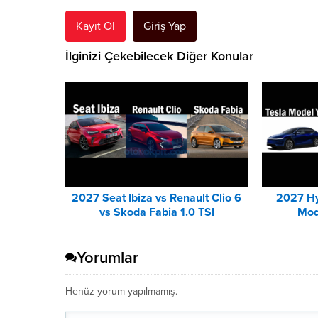
Kayıt Ol
Giriş Yap
İlginizi Çekebilecek Diğer Konular
2027 Seat Ibiza vs Renault Clio 6
2027 Hy
vs Skoda Fabia 1.0 TSI
Mod
Karşılaştırması
Yorumlar
Henüz yorum yapılmamış.