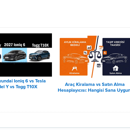
undai Ioniq 6 vs Tesla
Araç Kiralama vs Satın Alma
el Y vs Togg T10X
Hesaplayıcısı: Hangisi Sana Uygu
Karşılaştırması
– 2026