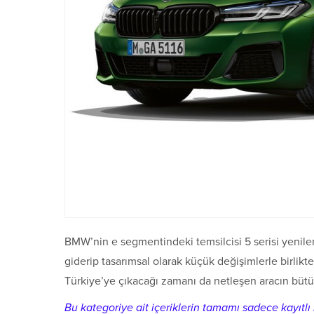
BMW’nin e segmentindeki temsilcisi 5 serisi yenilen
giderip tasarımsal olarak küçük değişimlerle birlik
Türkiye’ye çıkacağı zamanı da netleşen aracın bütün 
Bu kategoriye ait içeriklerin tamamı sadece kayıtlı k