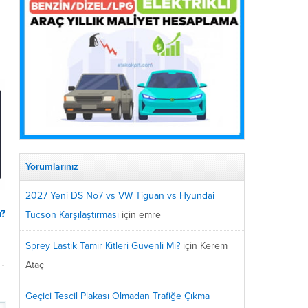
Yorumlarınız
2027 Yeni DS No7 vs VW Tiguan vs Hyundai
n?
Tucson Karşılaştırması
için
emre
Sprey Lastik Tamir Kitleri Güvenli Mi?
için
Kerem
Ataç
Geçici Tescil Plakası Olmadan Trafiğe Çıkma