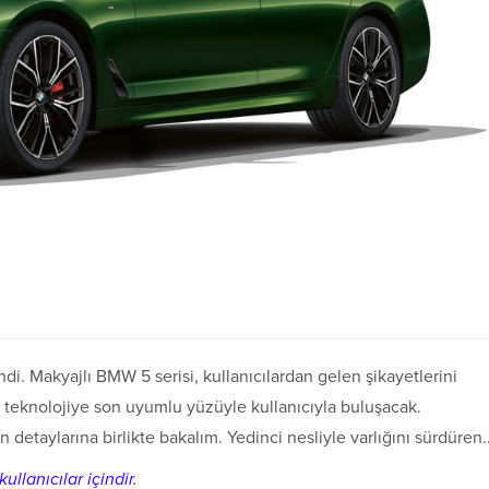
di. Makyajlı BMW 5 serisi, kullanıcılardan gelen şikayetlerini
te teknolojiye son uyumlu yüzüyle kullanıcıyla buluşacak.
detaylarına birlikte bakalım. Yedinci nesliyle varlığını sürdüren..
ullanıcılar içindir.