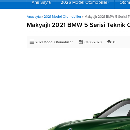
Ana Sayfa
2026 Model Otomobiller
Otomo
Anasayfa
»
2021 Model Otomobiller
»
Makyajlı 2021 BMW 5 Serisi Tek
Makyajlı 2021 BMW 5 Serisi Teknik Öze
2021 Model Otomobiller
01.06.2020
0