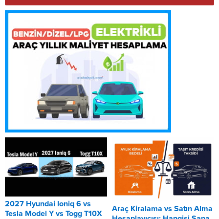
2027 Hyundai Ioniq 6 vs
Araç Kiralama vs Satın Alma
Tesla Model Y vs Togg T10X
Hesaplayıcısı: Hangisi Sana